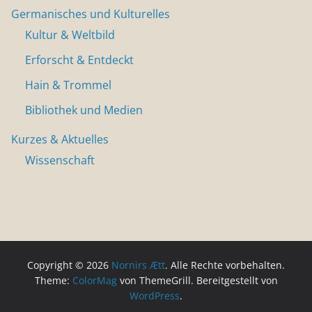
Germanisches und Kulturelles
Kultur & Weltbild
Erforscht & Entdeckt
Hain & Trommel
Bibliothek und Medien
Kurzes & Aktuelles
Wissenschaft
Copyright © 2026
Nornirs Ætt
. Alle Rechte vorbehalten.
Theme:
ColorMag
von ThemeGrill. Bereitgestellt von
WordPress
.