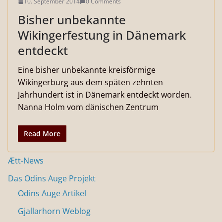
10. September 2014
0 Comments
Bisher unbekannte
Wikingerfestung in Dänemark
entdeckt
Eine bisher unbekannte kreisförmige
Wikingerburg aus dem späten zehnten
Jahrhundert ist in Dänemark entdeckt worden.
Nanna Holm vom dänischen Zentrum
Read More
Ætt-News
Das Odins Auge Projekt
Odins Auge Artikel
Gjallarhorn Weblog