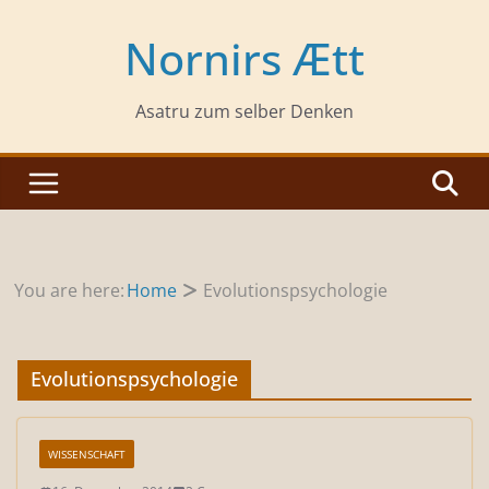
Zum
Inhalt
Nornirs Ætt
springen
Asatru zum selber Denken
You are here:
Home
Evolutionspsychologie
Evolutionspsychologie
WISSENSCHAFT