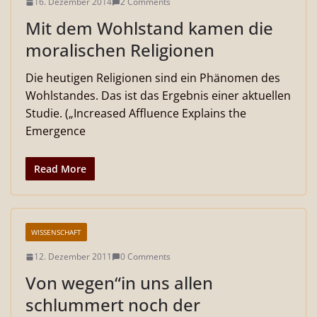
16. Dezember 2014
2 Comments
Mit dem Wohlstand kamen die
moralischen Religionen
Die heutigen Religionen sind ein Phänomen des
Wohlstandes. Das ist das Ergebnis einer aktuellen
Studie. („Increased Affluence Explains the
Emergence
Read More
WISSENSCHAFT
12. Dezember 2011
0 Comments
Von wegen“in uns allen
schlummert noch der