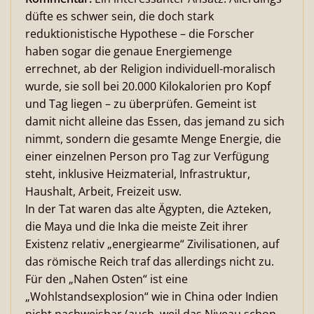
düfte es schwer sein, die doch stark
reduktionistische Hypothese – die Forscher
haben sogar die genaue Energiemenge
errechnet, ab der Religion individuell-moralisch
wurde, sie soll bei 20.000 Kilokalorien pro Kopf
und Tag liegen – zu überprüfen. Gemeint ist
damit nicht alleine das Essen, das jemand zu sich
nimmt, sondern die gesamte Menge Energie, die
einer einzelnen Person pro Tag zur Verfügung
steht, inklusive Heizmaterial, Infrastruktur,
Haushalt, Arbeit, Freizeit usw.
In der Tat waren das alte Ägypten, die Azteken,
die Maya und die Inka die meiste Zeit ihrer
Existenz relativ „energiearme“ Zivilisationen, auf
das römische Reich traf das allerdings nicht zu.
Für den „Nahen Osten“ ist eine
„Wohlstandsexplosion“ wie in China oder Indien