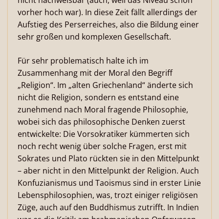
nicht nachweisbar (auch, weil das Niveau schon
vorher hoch war). In diese Zeit fällt allerdings der
Aufstieg des Perserreiches, also die Bildung einer
sehr großen und komplexen Gesellschaft.
Für sehr problematisch halte ich im
Zusammenhang mit der Moral den Begriff
„Religion“. Im „alten Griechenland“ änderte sich
nicht die Religion, sondern es entstand eine
zunehmend nach Moral fragende Philosophie,
wobei sich das philosophische Denken zuerst
entwickelte: Die Vorsokratiker kümmerten sich
noch recht wenig über solche Fragen, erst mit
Sokrates und Plato rückten sie in den Mittelpunkt
– aber nicht in den Mittelpunkt der Religion. Auch
Konfuzianismus und Taoismus sind in erster Linie
Lebensphilosophien, was, trozt einiger religiösen
Züge, auch auf den Buddhismus zutrifft. In Indien