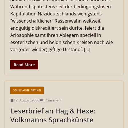
Während spätestens seit der bedingungslosen
Kapitulation Nazideutschlands wenigstens
“wissenschaftlicher” Rassenwahn weltweit
endgültig diskreditiert sein dürfte, feiert die
Ariosophie samt ihren Ablegern speziell in
esoterischen und heidnischen Kreisen nach wie
vor (oder wieder) giftige Urständ´. […]
Read More
ODINS AUGE ARTIKEL
12. August 2008
1 Comment
Leserbrief an Hag & Hexe:
Volkmanns Sprachkünste