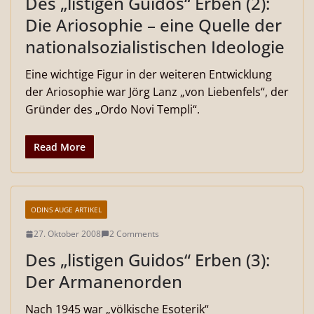
Des „listigen Guidos“ Erben (2):
Die Ariosophie – eine Quelle der
nationalsozialistischen Ideologie
Eine wichtige Figur in der weiteren Entwicklung
der Ariosophie war Jörg Lanz „von Liebenfels“, der
Gründer des „Ordo Novi Templi“.
Read More
ODINS AUGE ARTIKEL
27. Oktober 2008
2 Comments
Des „listigen Guidos“ Erben (3):
Der Armanenorden
Nach 1945 war „völkische Esoterik“