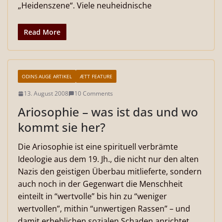
„Heidenszene“. Viele neuheidnische
Read More
ODINS AUGE ARTIKEL
ÆTT FEATURE
13. August 2008
10 Comments
Ariosophie – was ist das und wo
kommt sie her?
Die Ariosophie ist eine spirituell verbrämte
Ideologie aus dem 19. Jh., die nicht nur den alten
Nazis den geistigen Überbau mitlieferte, sondern
auch noch in der Gegenwart die Menschheit
einteilt in “wertvolle” bis hin zu “weniger
wertvollen”, mithin “unwertigen Rassen” – und
damit erheblichen sozialen Schaden anrichtet.