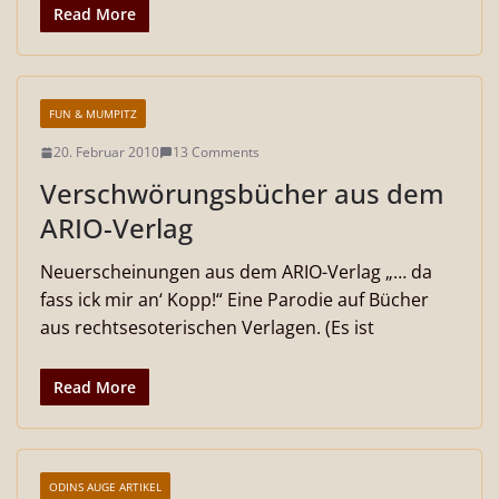
Read More
FUN & MUMPITZ
20. Februar 2010
13 Comments
Verschwörungsbücher aus dem
ARIO-Verlag
Neuerscheinungen aus dem ARIO-Verlag „… da
fass ick mir an‘ Kopp!“ Eine Parodie auf Bücher
aus rechtsesoterischen Verlagen. (Es ist
Read More
ODINS AUGE ARTIKEL