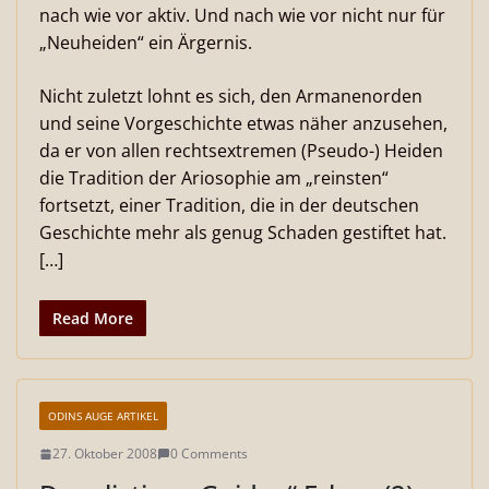
nach wie vor aktiv. Und nach wie vor nicht nur für
„Neuheiden“ ein Ärgernis.
Nicht zuletzt lohnt es sich, den Armanenorden
und seine Vorgeschichte etwas näher anzusehen,
da er von allen rechtsextremen (Pseudo-) Heiden
die Tradition der Ariosophie am „reinsten“
fortsetzt, einer Tradition, die in der deutschen
Geschichte mehr als genug Schaden gestiftet hat.
[…]
Read More
ODINS AUGE ARTIKEL
27. Oktober 2008
0 Comments