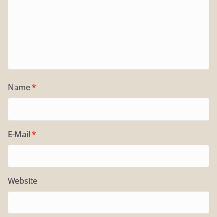
Name
*
E-Mail
*
Website