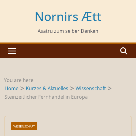
Zum
Inhalt
Nornirs Ætt
springen
Asatru zum selber Denken
You are here:
Home
Kurzes & Aktuelles
Wissenschaft
Steinzeitlicher Fernhandel in Europa
WISSENSCHAFT