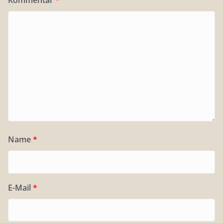
Name
*
E-Mail
*