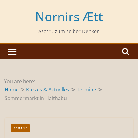
Zum
Inhalt
Nornirs Ætt
springen
Asatru zum selber Denken
You are here:
Home
Kurzes & Aktuelles
Termine
Sommermarkt in Haithabu
TERMINE