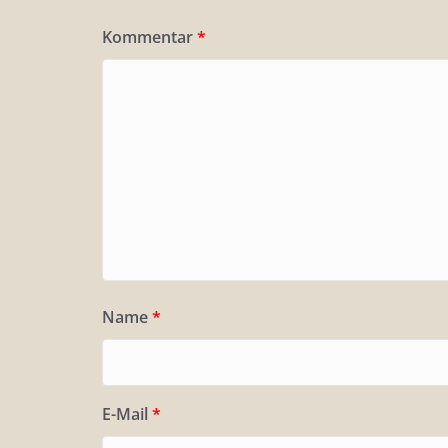
Kommentar
*
Name
*
E-Mail
*