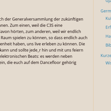
Gj
Germa
Ku
nach der Generalversammlung der zukünftigen
nnen. Zum einen, weil die C3S eine
Er
 davon hörten, zum anderen, weil wir endlich
Ha
r Raum spielen zu können, so dass endlich auch
enheit haben, uns live erleben zu können. Die
Bi
 kann und sollte jede_r hin und mit uns feiern
Kurze
elektronischen Beats: es werden neben
sein, die euch auf dem Dancefloor gehörig
Wi