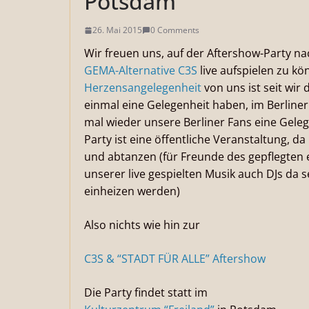
Potsdam
26. Mai 2015
0 Comments
Wir freuen uns, auf der Aftershow-Party 
GEMA-Alternative C3S
live aufspielen zu kö
Herzensangelegenheit
von uns ist seit wir
einmal eine Gelegenheit haben, im Berline
mal wieder unsere Berliner Fans eine Geleg
Party ist eine öffentliche Veranstaltung, da
und abtanzen (für Freunde des gepflegten 
unserer live gespielten Musik auch DJs da 
einheizen werden)
Also nichts wie hin zur
C3S & “STADT FÜR ALLE” Aftershow
Die Party findet statt im