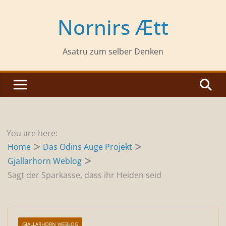
Zum
Inhalt
Nornirs Ætt
springen
Asatru zum selber Denken
You are here:
Home
Das Odins Auge Projekt
Gjallarhorn Weblog
Sagt der Sparkasse, dass ihr Heiden seid
GJALLARHORN WEBLOG