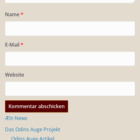
Name
*
E-Mail
*
Website
Ætt-News
Das Odins Auge Projekt
Odins Auge Artikel