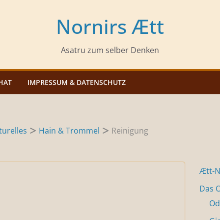
Nornirs Ætt
Asatru zum selber Denken
HAT
IMPRESSUM & DATENSCHUTZ
urelles
Hain & Trommel
Reinigung
Ætt-
Das O
Od