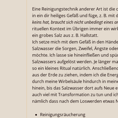
Eine Reinigungstechnik anderer Art ist die
in ein dir heiliges Gefäß und füge, z. B. mi
keins hat, braucht sich nicht unbedingt eines 
rituellen Kontext im Übrigen immer ein wirkl
ein grobes Salz aus z. B. Hallstatt.
Ich setze mich mit dem Gefäß in den Händen
Salzwasser die Sorgen, Zweifel, Ängste ode
möchte. Ich lasse sie hineinfließen und spür
Salzwassers aufgelöst werden. Je länger ma
so ein kleines Ritual natürlich. Anschließ
aus der Erde zu ziehen, indem ich die Energ
durch meine Wirbelsäule hindurch in mein
hinein, bis das Salzwasser dort aufs Neue en
auch viel mit Transformation zu tun und ic
nämlich dass nach dem Loswerden etwas
Reinigungsräucherung