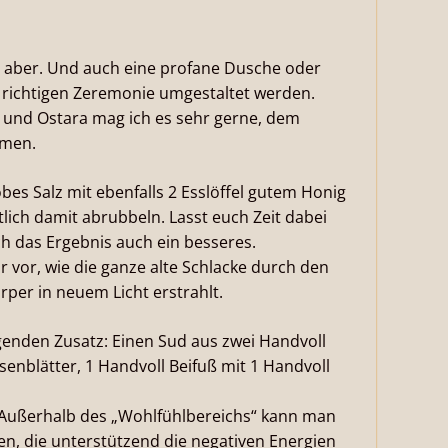
 es aber. Und auch eine profane Dusche oder
 richtigen Zeremonie umgestaltet werden.
 und Ostara mag ich es sehr gerne, dem
dmen.
obes Salz mit ebenfalls 2 Esslöffel gutem Honig
lich damit abrubbeln. Lasst euch Zeit dabei
ch das Ergebnis auch ein besseres.
r vor, wie die ganze alte Schlacke durch den
er in neuem Licht erstrahlt.
enden Zusatz: Einen Sud aus zwei Handvoll
senblätter, 1 Handvoll Beifuß mit 1 Handvoll
. Außerhalb des „Wohlfühlbereichs“ kann man
en, die unterstützend die negativen Energien