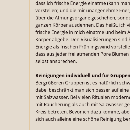
dass ich frische Energie einatme (kann ma
vorstellen) und die mir unangenehme Ener
über die Atmungsorgane geschehen, sonder
ganzen Körper ausdehnen. Das heißt, ich vi
frische Energie in mich einatme und beim
Körper abgebe. Den Visualisierungen sind 
Energie als frischen Frühlingswind vorstel
dass aus jeder frei atmenden Pore Blumen w
selbst ansprechen.
Reinigungen individuell und für Gruppe
Bei größeren Gruppen ist es natürlich schw
dabei beschränkt man sich besser auf ein
mit Salzwasser. Bei vielen Ritualen mode
mit Räucherung als auch mit Salzwasser ge
Kreis betreten. Bevor ich dazu komme, abe
sich auch alleine eine schöne Reinigung be