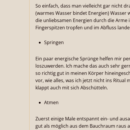
So einfach, dass man vielleicht gar nicht dr
(warmes Wasser bindet Energien) Wasser was
die unliebsamen Energien durch die Arme 
Fingerspitzen tropfen und im Abfluss lande
Springen
Ein paar energische Sprünge helfen mir pe
loszuwerden. Ich mache das auch sehr gerne
so richtig gut in meinen Körper hineingesch
vor, wie alles, was ich jetzt nicht ins Ritu
klappt auch mit sich Abschütteln.
Atmen
Zuerst einige Male entspannt ein- und aus
gut als möglich aus dem Bauchraum raus ag