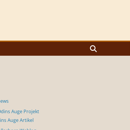
News
dins Auge Projekt
ins Auge Artikel