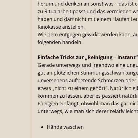
herum und denken an sonst was – das ist ei
zu Ritualarbeit passt und das vermieden wer
haben und darf nicht mit einem Haufen Leu
Kinokasse anstellen.
Wie dem entgegen gewirkt werden kann, auc
folgenden handeln.
Einfache Tricks zur „Reinigung – instant“
Gerade unterwegs und irgendwo eine ung
gut an plötzlichen Stimmungsschwankunge
unversehens auftretende Schmerzen oder
etwas „nicht zu einem gehört“. Natürlich gib
kommen zu lassen, aber es passiert natürl
Energien einfängt, obwohl man das gar nic
unterwegs, wie man sich derer relativ leich
Hände waschen