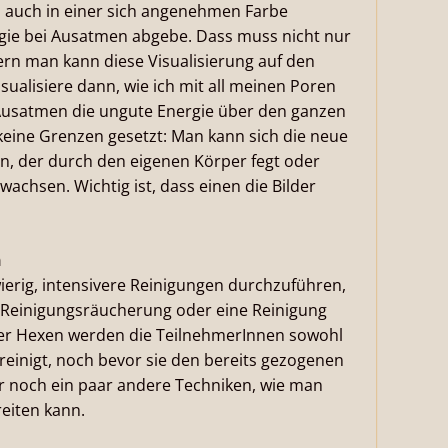
n auch in einer sich angenehmen Farbe
gie bei Ausatmen abgebe. Dass muss nicht nur
n man kann diese Visualisierung auf den
sualisiere dann, wie ich mit all meinen Poren
 Ausatmen die ungute Energie über den ganzen
keine Grenzen gesetzt: Man kann sich die neue
len, der durch den eigenen Körper fegt oder
achsen. Wichtig ist, dass einen die Bilder
n
ierig, intensivere Reinigungen durchzuführen,
e Reinigungsräucherung oder eine Reinigung
rner Hexen werden die TeilnehmerInnen sowohl
reinigt, noch bevor sie den bereits gezogenen
r noch ein paar andere Techniken, wie man
reiten kann.