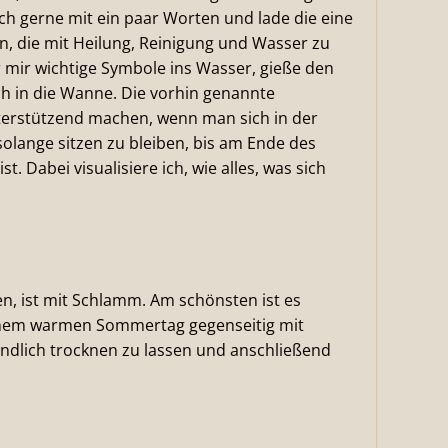
h gerne mit ein paar Worten und lade die eine
n, die mit Heilung, Reinigung und Wasser zu
r mir wichtige Symbole ins Wasser, gieße den
ich in die Wanne. Die vorhin genannte
erstützend machen, wenn man sich in der
solange sitzen zu bleiben, bis am Ende des
. Dabei visualisiere ich, wie alles, was sich
en, ist mit Schlamm. Am schönsten ist es
 einem warmen Sommertag gegenseitig mit
dlich trocknen zu lassen und anschließend