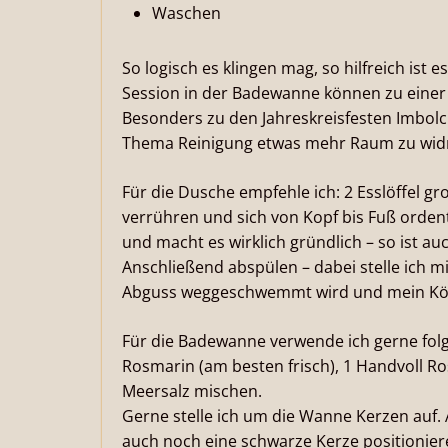
Waschen
So logisch es klingen mag, so hilfreich ist
Session in der Badewanne können zu einer
Besonders zu den Jahreskreisfesten Imbolc
Thema Reinigung etwas mehr Raum zu wi
Für die Dusche empfehle ich: 2 Esslöffel gr
verrühren und sich von Kopf bis Fuß ordent
und macht es wirklich gründlich – so ist au
Anschließend abspülen – dabei stelle ich mi
Abguss weggeschwemmt wird und mein Körp
Für die Badewanne verwende ich gerne folg
Rosmarin (am besten frisch), 1 Handvoll Ro
Meersalz mischen.
Gerne stelle ich um die Wanne Kerzen auf
auch noch eine schwarze Kerze positionier