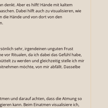
an denkt. Aber es hilft! Hände mit kaltem
chen. Dabei hilft auch zu visualisieren, wie
in die Hände und von dort von den
n.
rsönlich sehr, irgendeinen unguten Frust
 vor Ritualen, da ich dabei das Gefühl habe,
üttelt zu werden und gleichzeitig stelle ich mir
al mitnehmen möchte, von mir abfällt. Dasselbe
atmen und darauf achten, dass die Atmung so
ieren kann. Beim Einatmen visualisiere ich,