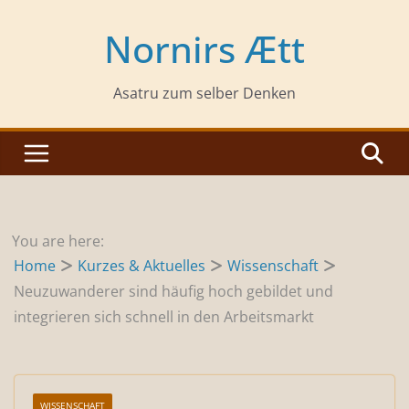
Zum
Inhalt
Nornirs Ætt
springen
Asatru zum selber Denken
You are here:
Home
Kurzes & Aktuelles
Wissenschaft
Neuzuwanderer sind häufig hoch gebildet und
integrieren sich schnell in den Arbeitsmarkt
WISSENSCHAFT