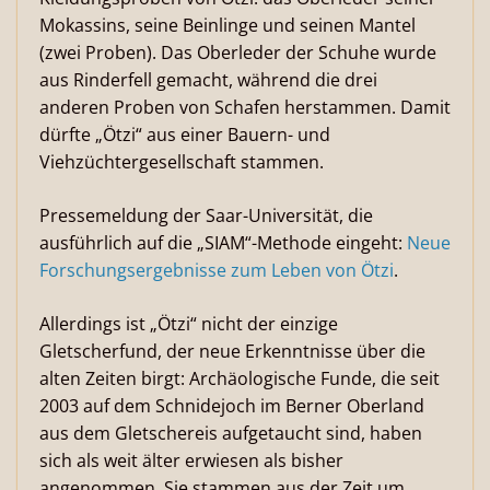
Mokassins, seine Beinlinge und seinen Mantel
(zwei Proben). Das Oberleder der Schuhe wurde
aus Rinderfell gemacht, während die drei
anderen Proben von Schafen herstammen. Damit
dürfte „Ötzi“ aus einer Bauern- und
Viehzüchtergesellschaft stammen.
Pressemeldung der Saar-Universität, die
ausführlich auf die „SIAM“-Methode eingeht:
Neue
Forschungsergebnisse zum Leben von Ötzi
.
Allerdings ist „Ötzi“ nicht der einzige
Gletscherfund, der neue Erkenntnisse über die
alten Zeiten birgt: Archäologische Funde, die seit
2003 auf dem Schnidejoch im Berner Oberland
aus dem Gletschereis aufgetaucht sind, haben
sich als weit älter erwiesen als bisher
angenommen. Sie stammen aus der Zeit um