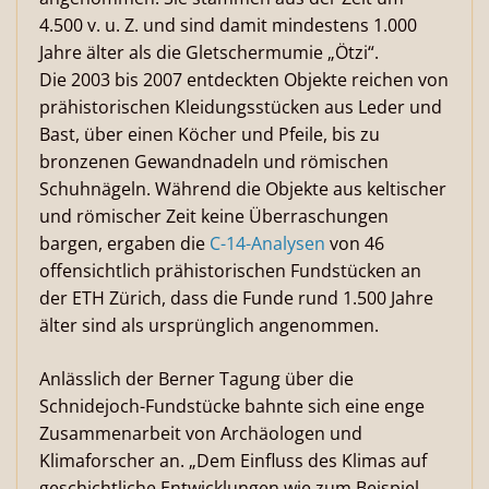
4.500 v. u. Z. und sind damit mindestens 1.000
Jahre älter als die Gletschermumie „Ötzi“.
Die 2003 bis 2007 entdeckten Objekte reichen von
prähistorischen Kleidungsstücken aus Leder und
Bast, über einen Köcher und Pfeile, bis zu
bronzenen Gewandnadeln und römischen
Schuhnägeln. Während die Objekte aus keltischer
und römischer Zeit keine Überraschungen
bargen, ergaben die
C-14-Analysen
von 46
offensichtlich prähistorischen Fundstücken an
der ETH Zürich, dass die Funde rund 1.500 Jahre
älter sind als ursprünglich angenommen.
Anlässlich der Berner Tagung über die
Schnidejoch-Fundstücke bahnte sich eine enge
Zusammenarbeit von Archäologen und
Klimaforscher an. „Dem Einfluss des Klimas auf
geschichtliche Entwicklungen wie zum Beispiel