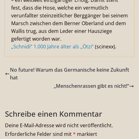
– ein weltweit einzigartiger Erfolg. Damit steht
fest, dass die Hose, welche ein vermutlich
verunfallter steinzeitlicher Berggänger bei seinem
Marsch zwischen dem Berner Oberland und dem
Wallis trug, aus dem Leder einer Hausziege
gefertigt worden war.
„Schnidi“ 1.000 Jahre älter als „Ötzi“
(scinexx).
No future! Warum das Germanische keine Zukunft
hat
„Menschenrassen gibt es nicht!“
Schreibe einen Kommentar
Deine E-Mail-Adresse wird nicht veröffentlicht.
Erforderliche Felder sind mit
*
markiert