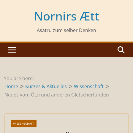
Zum
Inhalt
Nornirs Ætt
springen
Asatru zum selber Denken
You are here:
Home
Kurzes & Aktuelles
Wissenschaft
Neues vom Ötzi und anderen Gletscherfunden
WISSENSCHAFT