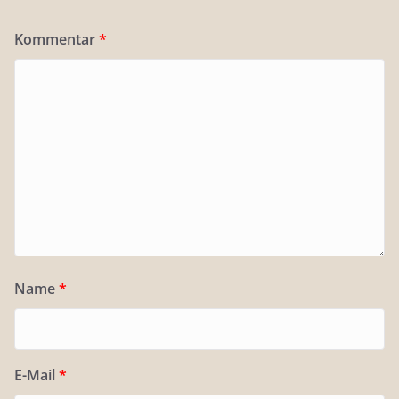
Kommentar
*
Name
*
E-Mail
*