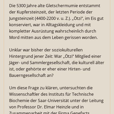
Die 5300 Jahre alte Gletschermumie entstammt
der Kupfersteinzeit, der letzten Periode der
Jungsteinzeit (4400-2200 v. u. Z.). „Ötzi“, im Eis gut
konserviert, war in Alltagskleidung und mit
kompletter Ausrüstung wahrscheinlich durch
Mord mitten aus dem Leben gerissen worden.
Unklar war bisher der soziokulturellen
Hintergrund jener Zeit: War „Ötzi“ Mitglied einer
Jäger- und Sammlergesellschaft, die kulturell älter
ist, oder gehörte er eher einer Hirten- und
Bauerngesellschaft an?
Um diese Frage zu klären, untersuchten die
Wissenschaftler des Instituts für Technische
Biochemie der Saar-Universität unter der Leitung
von Professor Dr. Elmar Heinzle und in
Zusammenarbeit mit der Firma Genefacts