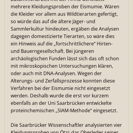
mehrere Kleidungsproben der Eismumie. Wären
die Kleider vor allem aus Wildtierarten gefertigt,
so würde das auf die ältere Jäger- und
Sammlerkultur hindeuten, ergäben die Analysen
dagegen domestizierte Tierarten, so wäre dies
ein Hinweis auf die „fortschrittlichere“ Hirten-
und Bauerngesellschaft. Bei jüngeren
archäologischen Funden lässt sich das oft schon
mit mikroskopischen Untersuchungen klären,
oder auch mit DNA-Analysen. Wegen der
Alterungs- und Zerfallsprozesse konnten diese
Verfahren bei der Eismumie nicht eingesetzt
werden. Deshalb wurde die erst vor kurzem
ebenfalls an der Uni Saarbrücken entwickelte
proteinchemischen „SIAM-Methode“ eingesetzt.
Die Saarbrücker Wissenschaftler analysierten vier
Kleidungsproben von Ötzi: das Oberleder seiner