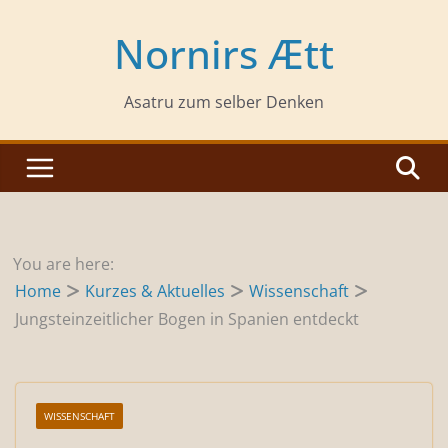
Zum
Inhalt
Nornirs Ætt
springen
Asatru zum selber Denken
You are here:
Home
Kurzes & Aktuelles
Wissenschaft
Jungsteinzeitlicher Bogen in Spanien entdeckt
WISSENSCHAFT