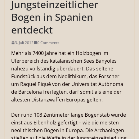
Jungsteinzeitlicher
Bogen in Spanien
entdeckt
3. Juli 2012
0 Comments
Mehr als 7400 Jahre hat ein Holzbogen im
Uferbereich des katalanischen Sees Banyoles
nahezu vollständig überdauert. Das seltene
Fundstück aus dem Neolithikum, das Forscher
um Raquel Piqué von der Universitat Autònoma
de Barcelona frei legten, darf somit als eine der
ältesten Distanzwaffen Europas gelten.
Der rund 108 Zentimeter lange Bogenstab wurde
einst aus Eibenholz gefertigt – wie die meisten
neolithischen Bögen in Europa. Die Archäologen
stießen auf die Waffe in der Jungsteinzeitsiedlung