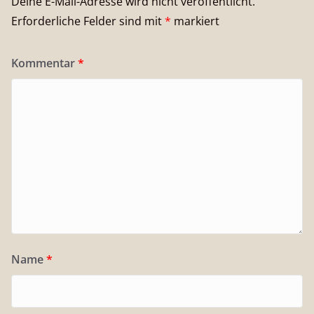
Deine E-Mail-Adresse wird nicht veröffentlicht.
Erforderliche Felder sind mit
*
markiert
Kommentar
*
Name
*