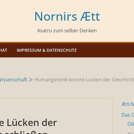
Nornirs Ætt
Asatru zum selber Denken
HAT
IMPRESSUM & DATENSCHUTZ
issenschaft
Humangenetik könnte Lücken der Geschicht
Ætt-
Das O
e Lücken der
Od