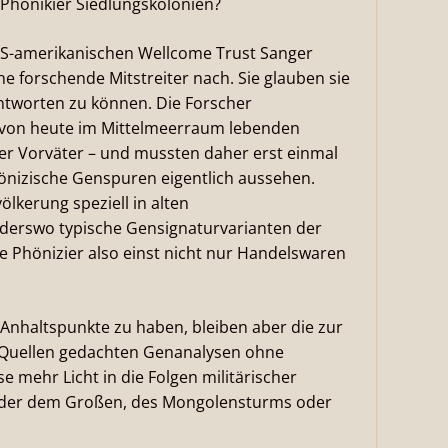
 Phönikier Siedlungskolonien?
 US-amerikanischen Wellcome Trust Sanger
he forschende Mitstreiter nach. Sie glauben sie
ntworten zu können. Die Forscher
 von heute im Mittelmeerraum lebenden
r Vorväter – und mussten daher erst einmal
phönizische Genspuren eigentlich aussehen.
ölkerung speziell in alten
nderswo typische Gensignaturvarianten der
e Phönizier also einst nicht nur Handelswaren
 Anhaltspunkte zu haben, bleiben aber die zur
 Quellen gedachten Genanalysen ohne
 mehr Licht in die Folgen militärischer
nder dem Großen, des Mongolensturms oder