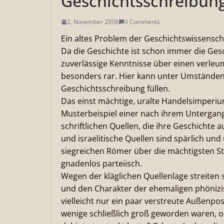
Geschichtsschreibung
2. November 2008
0 Comments
Ein altes Problem der Geschichtswissensch
Da die Geschichte ist schon immer die Gesc
zuverlässige Kenntnisse über einen verle
besonders rar. Hier kann unter Umstände
Geschichtsschreibung füllen.
Das einst mächtige, uralte Handelsimperi
Musterbeispiel einer nach ihrem Untergang 
schriftlichen Quellen, die ihre Geschichte 
und israelitische Quellen sind spärlich un
siegreichen Römer über die mächtigsten St
gnadenlos parteiisch.
Wegen der kläglichen Quellenlage streiten 
und den Charakter der ehemaligen phönizi
vielleicht nur ein paar verstreute Außenpos
wenige schließlich groß geworden waren, o