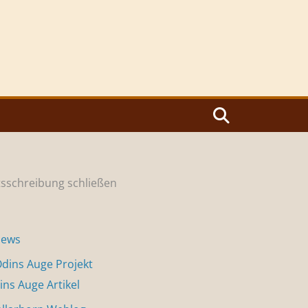
sschreibung schließen
News
dins Auge Projekt
ins Auge Artikel