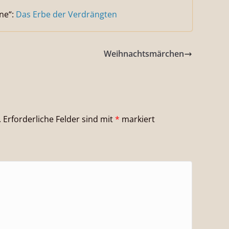
ine“:
Das Erbe der Verdrängten
Weihnachtsmärchen
.
Erforderliche Felder sind mit
*
markiert