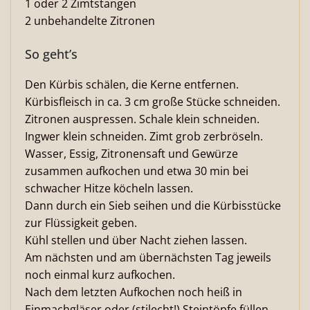
1 oder 2 Zimtstangen
2 unbehandelte Zitronen
So geht’s
Den Kürbis schälen, die Kerne entfernen.
Kürbisfleisch in ca. 3 cm große Stücke schneiden.
Zitronen auspressen. Schale klein schneiden.
Ingwer klein schneiden. Zimt grob zerbröseln.
Wasser, Essig, Zitronensaft und Gewürze
zusammen aufkochen und etwa 30 min bei
schwacher Hitze köcheln lassen.
Dann durch ein Sieb seihen und die Kürbisstücke
zur Flüssigkeit geben.
Kühl stellen und über Nacht ziehen lassen.
Am nächsten und am übernächsten Tag jeweils
noch einmal kurz aufkochen.
Nach dem letzten Aufkochen noch heiß in
Einmachgläser oder (stilecht!) Steintöpfe füllen.