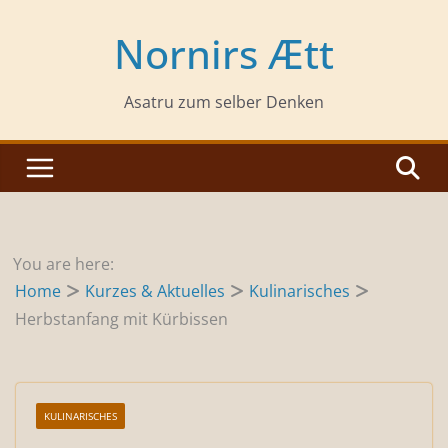
Zum
Inhalt
Nornirs Ætt
springen
Asatru zum selber Denken
You are here:
Home
Kurzes & Aktuelles
Kulinarisches
Herbstanfang mit Kürbissen
KULINARISCHES