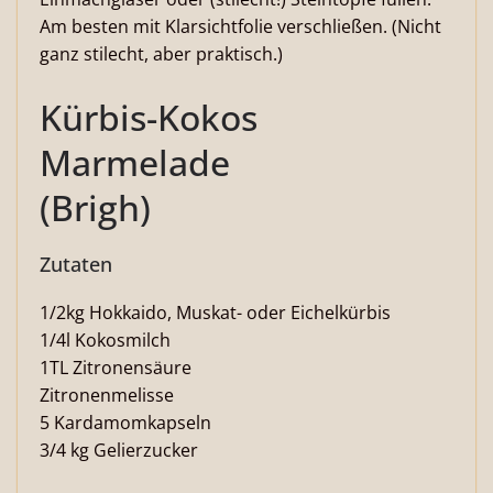
Am besten mit Klarsichtfolie verschließen. (Nicht
ganz stilecht, aber praktisch.)
Kürbis-Kokos
Marmelade
(Brigh)
Zutaten
1/2kg Hokkaido, Muskat- oder Eichelkürbis
1/4l Kokosmilch
1TL Zitronensäure
Zitronenmelisse
5 Kardamomkapseln
3/4 kg Gelierzucker