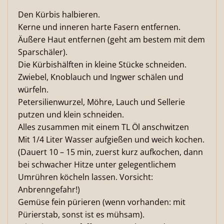
Den Kürbis halbieren.
Kerne und inneren harte Fasern entfernen.
Äußere Haut entfernen (geht am bestem mit dem
Sparschäler).
Die Kürbishälften in kleine Stücke schneiden.
Zwiebel, Knoblauch und Ingwer schälen und
würfeln.
Petersilienwurzel, Möhre, Lauch und Sellerie
putzen und klein schneiden.
Alles zusammen mit einem TL Öl anschwitzen
Mit 1/4 Liter Wasser aufgießen und weich kochen.
(Dauert 10 – 15 min, zuerst kurz aufkochen, dann
bei schwacher Hitze unter gelegentlichem
Umrühren köcheln lassen. Vorsicht:
Anbrenngefahr!)
Gemüse fein pürieren (wenn vorhanden: mit
Pürierstab, sonst ist es mühsam).