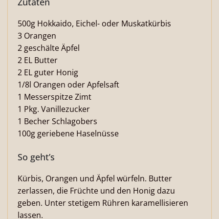
Zutaten
500g Hokkaido, Eichel- oder Muskatkürbis
3 Orangen
2 geschälte Äpfel
2 EL Butter
2 EL guter Honig
1/8l Orangen oder Apfelsaft
1 Messerspitze Zimt
1 Pkg. Vanillezucker
1 Becher Schlagobers
100g geriebene Haselnüsse
So geht’s
Kürbis, Orangen und Äpfel würfeln. Butter
zerlassen, die Früchte und den Honig dazu
geben. Unter stetigem Rühren karamellisieren
lassen.