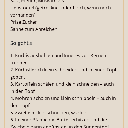
Salz, Pfeffer, Muskatnuss
Liebstöckel (getrocknet oder frisch, wenn noch
vorhanden)
Prise Zucker
Sahne zum Anreichen
So geht’s
1. Kürbis aushöhlen und Inneres von Kernen
trennen.
2. Kürbisfleisch klein schneiden und in einen Topf
geben.
3. Kartoffeln schälen und klein schneiden – auch
in den Topf.
4. Möhren schälen und klein schnibbeln – auch in
den Topf.
5. Zwiebeln klein schneiden, würfeln.
6. In einer Pfanne die Butter erhitzen und die
Zwiebeln darin andünsten, in den Suppentopf