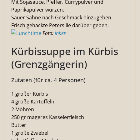
Mit Sojasauce, Pfeffer, Currypulver und
Paprikapulver würzen.
Sauer Sahne nach Geschmack hinzugeben.
Frisch gehackte Petersilie darüber geben.
Foto:
Inken
Kürbissuppe im Kürbis
(Grenzgängerin)
Zutaten (für ca. 4 Personen)
1 großer Kürbis
4 große Kartoffeln
2 Möhren
250 gr mageres Kasselerfleisch
Butter
1 große Zwiebel