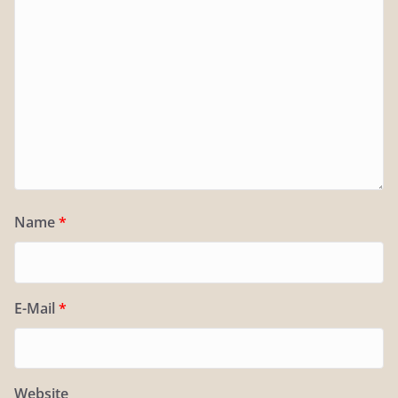
Name
*
E-Mail
*
Website