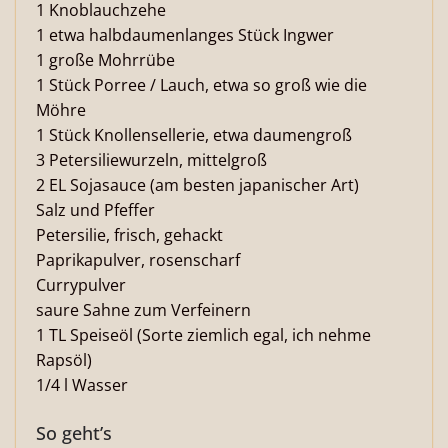
1 Knoblauchzehe
1 etwa halbdaumenlanges Stück Ingwer
1 große Mohrrübe
1 Stück Porree / Lauch, etwa so groß wie die
Möhre
1 Stück Knollensellerie, etwa daumengroß
3 Petersiliewurzeln, mittelgroß
2 EL Sojasauce (am besten japanischer Art)
Salz und Pfeffer
Petersilie, frisch, gehackt
Paprikapulver, rosenscharf
Currypulver
saure Sahne zum Verfeinern
1 TL Speiseöl (Sorte ziemlich egal, ich nehme
Rapsöl)
1/4 l Wasser
So geht’s