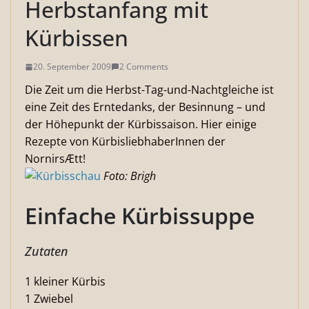
Herbstanfang mit
Kürbissen
20. September 2009
2 Comments
Die Zeit um die Herbst-Tag-und-Nachtgleiche ist
eine Zeit des Erntedanks, der Besinnung – und
der Höhepunkt der Kürbissaison. Hier einige
Rezepte von KürbisliebhaberInnen der
NornirsÆtt!
Foto: Brigh
Einfache Kürbissuppe
Zutaten
1 kleiner Kürbis
1 Zwiebel