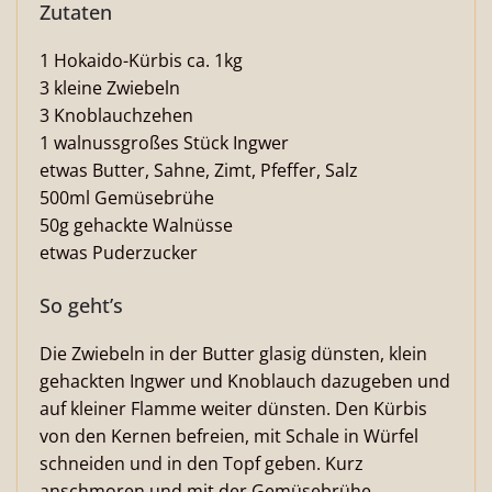
Zutaten
1 Hokaido-Kürbis ca. 1kg
3 kleine Zwiebeln
3 Knoblauchzehen
1 walnussgroßes Stück Ingwer
etwas Butter, Sahne, Zimt, Pfeffer, Salz
500ml Gemüsebrühe
50g gehackte Walnüsse
etwas Puderzucker
So geht’s
Die Zwiebeln in der Butter glasig dünsten, klein
gehackten Ingwer und Knoblauch dazugeben und
auf kleiner Flamme weiter dünsten. Den Kürbis
von den Kernen befreien, mit Schale in Würfel
schneiden und in den Topf geben. Kurz
anschmoren und mit der Gemüsebrühe