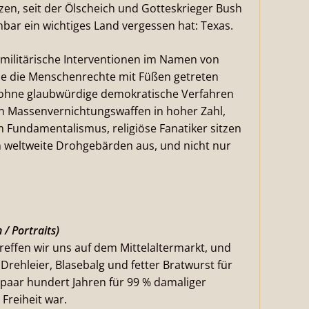
zen, seit der Ölscheich und Gotteskrieger Bush
bar ein wichtiges Land vergessen hat: Texas.
ür militärische Interventionen im Namen von
 je die Menschenrechte mit Füßen getreten
t ohne glaubwürdige demokratische Verfahren
ern Massenvernichtungswaffen in hoher Zahl,
 Fundamentalismus, religiöse Fanatiker sitzen
 weltweite Drohgebärden aus, und nicht nur
/ Portraits)
Treffen wir uns auf dem Mittelaltermarkt, und
rehleier, Blasebalg und fetter Bratwurst für
in paar hundert Jahren für 99 % damaliger
 Freiheit war.