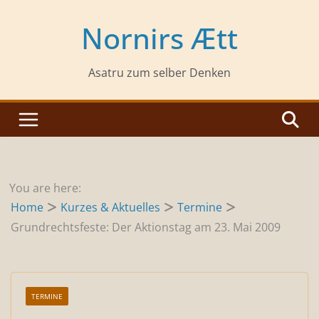
Zum
Inhalt
Nornirs Ætt
springen
Asatru zum selber Denken
You are here:
Home
Kurzes & Aktuelles
Termine
Grundrechtsfeste: Der Aktionstag am 23. Mai 2009
TERMINE