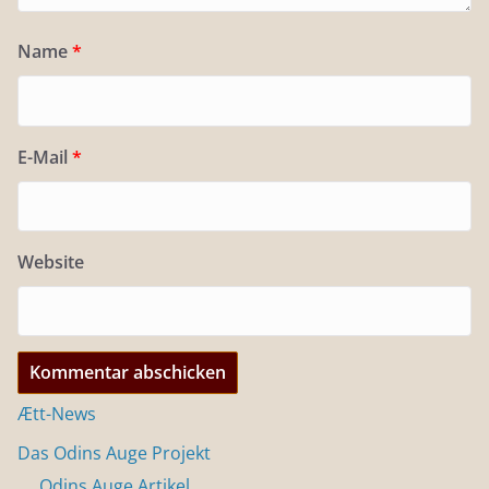
Name
*
E-Mail
*
Website
Ætt-News
Das Odins Auge Projekt
Odins Auge Artikel