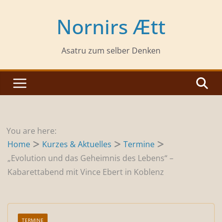
Zum
Inhalt
Nornirs Ætt
springen
Asatru zum selber Denken
You are here:
Home
Kurzes & Aktuelles
Termine
„Evolution und das Geheimnis des Lebens“ –
Kabarettabend mit Vince Ebert in Koblenz
TERMINE