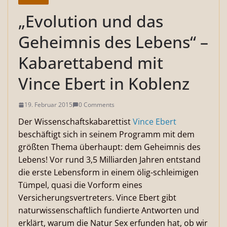
„Evolution und das
Geheimnis des Lebens“ –
Kabarettabend mit
Vince Ebert in Koblenz
19. Februar 2015
0 Comments
Der Wissenschaftskabarettist
Vince Ebert
beschäftigt sich in seinem Programm mit dem
größten Thema überhaupt: dem Geheimnis des
Lebens! Vor rund 3,5 Milliarden Jahren entstand
die erste Lebensform in einem ölig-schleimigen
Tümpel, quasi die Vorform eines
Versicherungsvertreters. Vince Ebert gibt
naturwissenschaftlich fundierte Antworten und
erklärt, warum die Natur Sex erfunden hat, ob wir