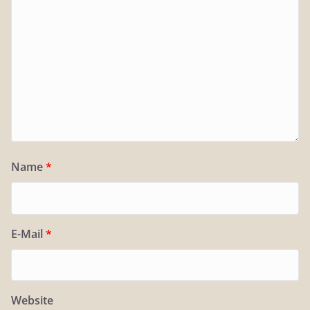
Name
*
E-Mail
*
Website