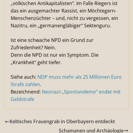
„völkischen Antikapitalisten“. Im Falle Riegers ist
das ein ausgemachter Rassist, ein Möchtegern-
Menschenzüchter – und, nicht zu vergessen, ein
Nazitru, ein „germanengläbiger“ Sektenguru.
Ist eine schwache NPD ein Grund zur
Zufriedenheit? Nein.
Denn die NPD ist nur ein Symptom. Die
„Krankheit“ geht tiefer.
Siehe auch:
NDP muss mehr als 25 Millionen Euro
Strafe zahlen
.
Bezeichnend:
Neonazi-„Spontandemo“ endet mit
Geldstrafe
Keltisches Frauengrab in Oberbayern entdeckt
Schamanen und Archäologie