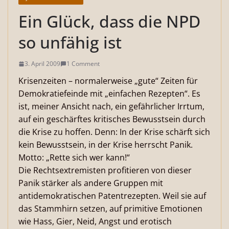
Ein Glück, dass die NPD
so unfähig ist
3. April 2009
1 Comment
Krisenzeiten – normalerweise „gute“ Zeiten für
Demokratiefeinde mit „einfachen Rezepten“. Es
ist, meiner Ansicht nach, ein gefährlicher Irrtum,
auf ein geschärftes kritisches Bewusstsein durch
die Krise zu hoffen.
Denn: In der Krise schärft sich
kein Bewusstsein, in der Krise herrscht Panik.
Motto: „Rette sich wer kann!“
Die Rechtsextremisten profitieren von dieser
Panik stärker als andere Gruppen mit
antidemokratischen Patentrezepten. Weil sie auf
das Stammhirn setzen, auf primitive Emotionen
wie Hass, Gier, Neid, Angst und erotisch