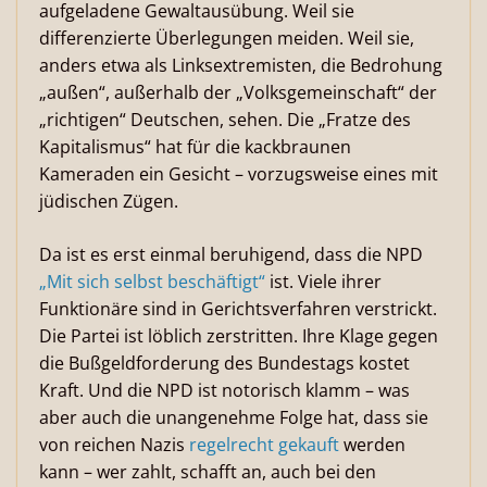
aufgeladene Gewaltausübung. Weil sie
differenzierte Überlegungen meiden. Weil sie,
anders etwa als Linksextremisten, die Bedrohung
„außen“, außerhalb der „Volksgemeinschaft“ der
„richtigen“ Deutschen, sehen. Die „Fratze des
Kapitalismus“ hat für die kackbraunen
Kameraden ein Gesicht – vorzugsweise eines mit
jüdischen Zügen.
Da ist es erst einmal beruhigend, dass die NPD
„Mit sich selbst beschäftigt“
ist. Viele ihrer
Funktionäre sind in Gerichtsverfahren verstrickt.
Die Partei ist löblich zerstritten. Ihre Klage gegen
die Bußgeldforderung des Bundestags kostet
Kraft. Und die NPD ist notorisch klamm – was
aber auch die unangenehme Folge hat, dass sie
von reichen Nazis
regelrecht gekauft
werden
kann – wer zahlt, schafft an, auch bei den