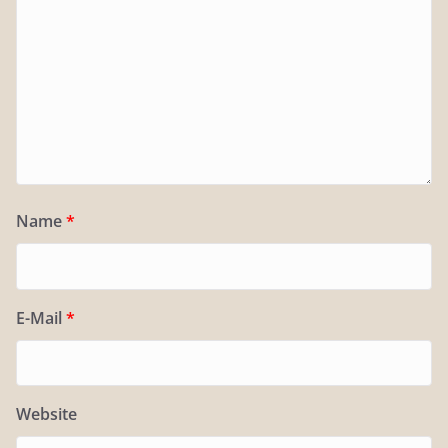
Name
*
E-Mail
*
Website