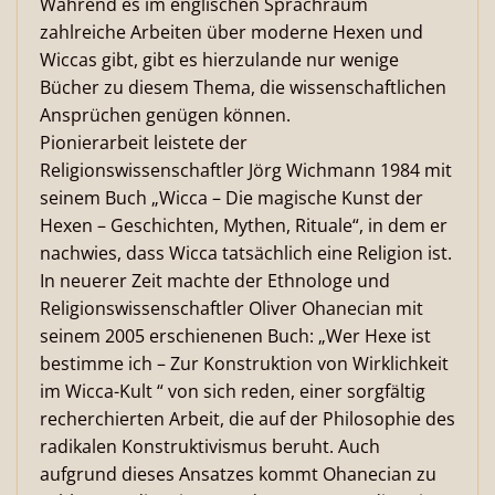
Während es im englischen Sprachraum
zahlreiche Arbeiten über moderne Hexen und
Wiccas gibt, gibt es hierzulande nur wenige
Bücher zu diesem Thema, die wissenschaftlichen
Ansprüchen genügen können.
Pionierarbeit leistete der
Religionswissenschaftler Jörg Wichmann 1984 mit
seinem Buch „Wicca – Die magische Kunst der
Hexen – Geschichten, Mythen, Rituale“, in dem er
nachwies, dass Wicca tatsächlich eine Religion ist.
In neuerer Zeit machte der Ethnologe und
Religionswissenschaftler Oliver Ohanecian mit
seinem 2005 erschienenen Buch: „Wer Hexe ist
bestimme ich – Zur Konstruktion von Wirklichkeit
im Wicca-Kult “ von sich reden, einer sorgfältig
recherchierten Arbeit, die auf der Philosophie des
radikalen Konstruktivismus beruht. Auch
aufgrund dieses Ansatzes kommt Ohanecian zu