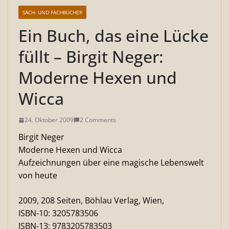
SACH- UND FACHBÜCHER
Ein Buch, das eine Lücke
füllt – Birgit Neger:
Moderne Hexen und
Wicca
24. Oktober 2009
2 Comments
Birgit Neger
Moderne Hexen und Wicca
Aufzeichnungen über eine magische Lebenswelt
von heute
2009, 208 Seiten, Böhlau Verlag, Wien,
ISBN-10: 3205783506
ISBN-13: 9783205783503