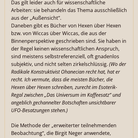
Das gilt leider auch für wissenschaftliche
Arbeiten: sie behandeln das Thema ausschließlich
aus der „Außensicht“.
Daneben gibt es Bücher von Hexen über Hexen
bzw. von Wiccas über Wiccas, die aus der
Binnenperspektive geschrieben sind. Sie haben in
der Regel keinen wissenschaftlichen Anspruch,
sind meistens selbstreferenziell, oft gnadenlos
subjektiv, und nicht selten zirkelschlüssig.
(Wo der
Radikale Konstruktivist Ohanecian recht hat, hat er
recht. Ich vermute, dass die meisten Bücher, die
Hexen über Hexen schreiben, zurecht im Esoterik-
Regal zwischen „Das Universum im Kaffeesatz“ und
angeblich gechannelter Botschaften unsichtbarer
UFO-Besatzungen stehen.)
Die Methode der „erweiterter teilnehmenden
Beobachtung“, die Birgit Neger anwendete,