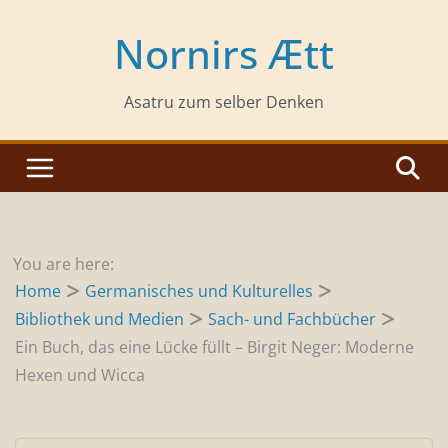
Zum
Inhalt
Nornirs Ætt
springen
Asatru zum selber Denken
You are here:
Home
Germanisches und Kulturelles
Bibliothek und Medien
Sach- und Fachbücher
Ein Buch, das eine Lücke füllt – Birgit Neger: Moderne
Hexen und Wicca