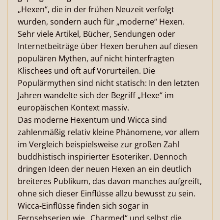
„Hexen“, die in der frühen Neuzeit verfolgt
wurden, sondern auch für „moderne“ Hexen.
Sehr viele Artikel, Bücher, Sendungen oder
Internetbeiträge über Hexen beruhen auf diesen
populären Mythen, auf nicht hinterfragten
Klischees und oft auf Vorurteilen. Die
Populärmythen sind nicht statisch: In den letzten
Jahren wandelte sich der Begriff „Hexe“ im
europäischen Kontext massiv.
Das moderne Hexentum und Wicca sind
zahlenmäßig relativ kleine Phänomene, vor allem
im Vergleich beispielsweise zur großen Zahl
buddhistisch inspirierter Esoteriker. Dennoch
dringen Ideen der neuen Hexen an ein deutlich
breiteres Publikum, das davon manches aufgreift,
ohne sich dieser Einflüsse allzu bewusst zu sein.
Wicca-Einflüsse finden sich sogar in
Fernsehserien wie „Charmed“ und selbst die