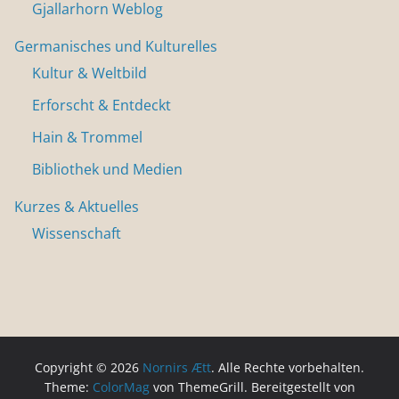
Gjallarhorn Weblog
Germanisches und Kulturelles
Kultur & Weltbild
Erforscht & Entdeckt
Hain & Trommel
Bibliothek und Medien
Kurzes & Aktuelles
Wissenschaft
Copyright © 2026
Nornirs Ætt
. Alle Rechte vorbehalten.
Theme:
ColorMag
von ThemeGrill. Bereitgestellt von