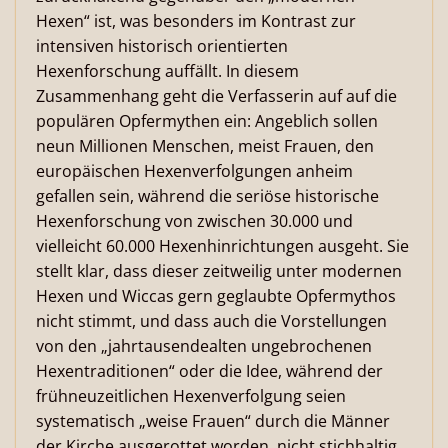
Hexen“ ist, was besonders im Kontrast zur
intensiven historisch orientierten
Hexenforschung auffällt. In diesem
Zusammenhang geht die Verfasserin auf auf die
populären Opfermythen ein: Angeblich sollen
neun Millionen Menschen, meist Frauen, den
europäischen Hexenverfolgungen anheim
gefallen sein, während die seriöse historische
Hexenforschung von zwischen 30.000 und
vielleicht 60.000 Hexenhinrichtungen ausgeht. Sie
stellt klar, dass dieser zeitweilig unter modernen
Hexen und Wiccas gern geglaubte Opfermythos
nicht stimmt, und dass auch die Vorstellungen
von den „jahrtausendealten ungebrochenen
Hexentraditionen“ oder die Idee, während der
frühneuzeitlichen Hexenverfolgung seien
systematisch „weise Frauen“ durch die Männer
der Kirche ausgerottet worden, nicht stichhaltig