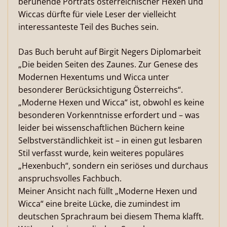
beruhende Porträts österreichischer Hexen und
Wiccas dürfte für viele Leser der vielleicht
interessanteste Teil des Buches sein.
Das Buch beruht auf Birgit Negers Diplomarbeit
„Die beiden Seiten des Zaunes. Zur Genese des
Modernen Hexentums und Wicca unter
besonderer Berücksichtigung Österreichs“.
„Moderne Hexen und Wicca“ ist, obwohl es keine
besonderen Vorkenntnisse erfordert und – was
leider bei wissenschaftlichen Büchern keine
Selbstverständlichkeit ist – in einen gut lesbaren
Stil verfasst wurde, kein weiteres populäres
„Hexenbuch“, sondern ein seriöses und durchaus
anspruchsvolles Fachbuch.
Meiner Ansicht nach füllt „Moderne Hexen und
Wicca“ eine breite Lücke, die zumindest im
deutschen Sprachraum bei diesem Thema klafft.