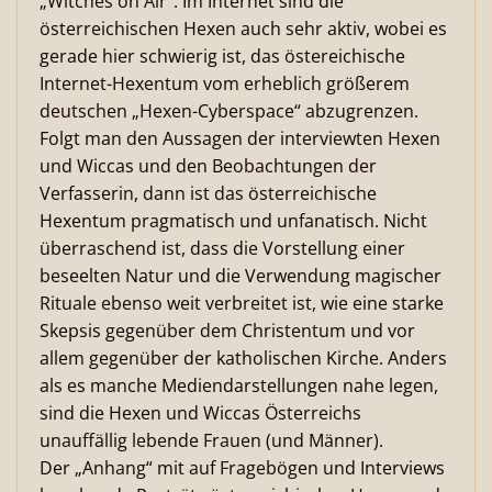
„Witches on Air“. Im Internet sind die
österreichischen Hexen auch sehr aktiv, wobei es
gerade hier schwierig ist, das östereichische
Internet-Hexentum vom erheblich größerem
deutschen „Hexen-Cyberspace“ abzugrenzen.
Folgt man den Aussagen der interviewten Hexen
und Wiccas und den Beobachtungen der
Verfasserin, dann ist das österreichische
Hexentum pragmatisch und unfanatisch. Nicht
überraschend ist, dass die Vorstellung einer
beseelten Natur und die Verwendung magischer
Rituale ebenso weit verbreitet ist, wie eine starke
Skepsis gegenüber dem Christentum und vor
allem gegenüber der katholischen Kirche. Anders
als es manche Mediendarstellungen nahe legen,
sind die Hexen und Wiccas Österreichs
unauffällig lebende Frauen (und Männer).
Der „Anhang“ mit auf Fragebögen und Interviews