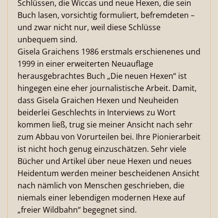
Schlüssen, die Wiccas und neue Hexen, die sein
Buch lasen, vorsichtig formuliert, befremdeten –
und zwar nicht nur, weil diese Schlüsse
unbequem sind.
Gisela Graichens 1986 erstmals erschienenes und
1999 in einer erweiterten Neuauflage
herausgebrachtes Buch „Die neuen Hexen“ ist
hingegen eine eher journalistische Arbeit. Damit,
dass Gisela Graichen Hexen und Neuheiden
beiderlei Geschlechts in Interviews zu Wort
kommen ließ, trug sie meiner Ansicht nach sehr
zum Abbau von Vorurteilen bei. Ihre Pionierarbeit
ist nicht hoch genug einzuschätzen. Sehr viele
Bücher und Artikel über neue Hexen und neues
Heidentum werden meiner bescheidenen Ansicht
nach nämlich von Menschen geschrieben, die
niemals einer lebendigen modernen Hexe auf
„freier Wildbahn“ begegnet sind.