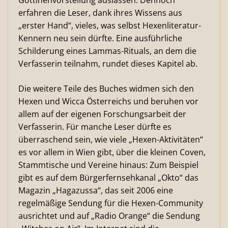
Göttinenvorstellung auslassen. Dennoch
erfahren die Leser, dank ihres Wissens aus
„erster Hand“, vieles, was selbst Hexenliteratur-
Kennern neu sein dürfte. Eine ausführliche
Schilderung eines Lammas-Rituals, an dem die
Verfasserin teilnahm, rundet dieses Kapitel ab.
Die weitere Teile des Buches widmen sich den
Hexen und Wicca Österreichs und beruhen vor
allem auf der eigenen Forschungsarbeit der
Verfasserin. Für manche Leser dürfte es
überraschend sein, wie viele „Hexen-Aktivitäten“
es vor allem in Wien gibt, über die kleinen Coven,
Stammtische und Vereine hinaus: Zum Beispiel
gibt es auf dem Bürgerfernsehkanal „Okto“ das
Magazin „Hagazussa“, das seit 2006 eine
regelmäßige Sendung für die Hexen-Community
ausrichtet und auf „Radio Orange“ die Sendung