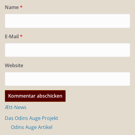
Name
*
E-Mail
*
Website
Ætt-News
Das Odins Auge Projekt
Odins Auge Artikel