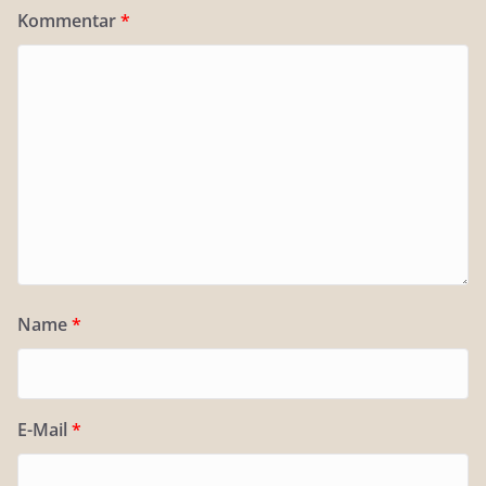
Kommentar
*
Name
*
E-Mail
*