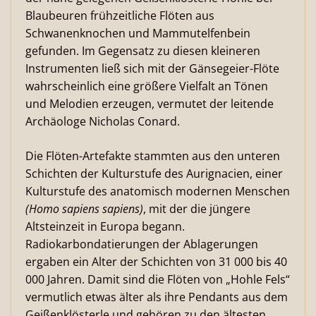
Blaubeuren frühzeitliche Flöten aus
Schwanenknochen und Mammutelfenbein
gefunden. Im Gegensatz zu diesen kleineren
Instrumenten ließ sich mit der Gänsegeier-Flöte
wahrscheinlich eine größere Vielfalt an Tönen
und Melodien erzeugen, vermutet der leitende
Archäologe Nicholas Conard.
Die Flöten-Artefakte stammten aus den unteren
Schichten der Kulturstufe des Aurignacien, einer
Kulturstufe des anatomisch modernen Menschen
(Homo sapiens sapiens)
, mit der die jüngere
Altsteinzeit in Europa begann.
Radiokarbondatierungen der Ablagerungen
ergaben ein Alter der Schichten von 31 000 bis 40
000 Jahren. Damit sind die Flöten von „Hohle Fels“
vermutlich etwas älter als ihre Pendants aus dem
Geißenklösterle und gehören zu den ältesten