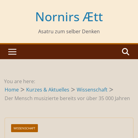
Zum
Inhalt
Nornirs Ætt
springen
Asatru zum selber Denken
You are here:
Home
Kurzes & Aktuelles
Wissenschaft
Der Mensch musizierte bereits vor über 35 000 Jahren
WISSENSCHAFT