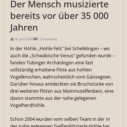
Der Mensch musizierte
bereits vor über 35 000
Jahren
24. Juni 2009
0 Comments
In der Höhle „Hohle Fels“ bei Schelklingen – wo
auch die „Schwäbische Venus“ gefunden wurde –
fanden Tübinger Archäologen eine fast
vollständig erhaltene Flöte aus hohlen
Vogelknochen, wahrscheinlich vom Gänsegeier.
Darüber hinaus entdeckten sie Bruchstücke von
drei weiteren Flöten aus Mammutelfenbein, eine
davon stammte aus der nahe gelegenen
Vogelherdhöhle.
Schon 2004 wurden vom selben Team in der in
der nahe gelegenen Geißenklösterle-Höhle bei