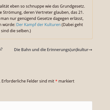
Realität eben so schnuppe wie das Grundgesetz.
e Strömung, deren Vertreter glauben, das 21.
man nur genügend Gesetze dagegen erlässt,
en würde:
Der Kampf der Kulturen
(Dabei geht
sind die selben.)
n?
Die Bahn und die Erinnerungs(un)kultur
.
Erforderliche Felder sind mit
*
markiert