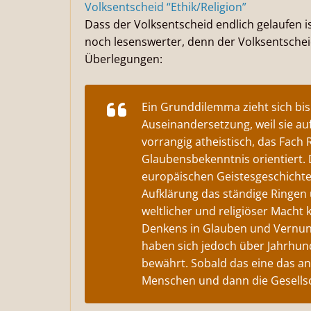
Volksentscheid “Ethik/Religion”
Dass der Volksentscheid endlich gelaufen i
noch lesenswerter, denn der Volksentscheid
Überlegungen:
Ein Grunddilemma zieht sich bi
Auseinandersetzung, weil sie au
vorrangig atheistisch, das Fach 
Glaubensbekenntnis orientiert. 
europäischen Geistesgeschichte,
Aufklärung das ständige Ringen
weltlicher und religiöser Macht 
Denkens in Glauben und Vernunf
haben sich jedoch über Jahrhun
bewährt. Sobald das eine das an
Menschen und dann die Gesellsch