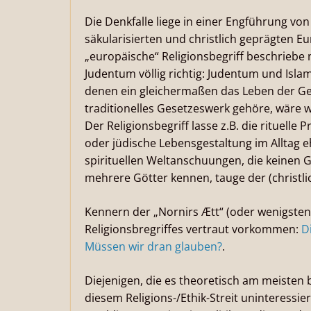
Die Denkfalle liege in einer Engführung von
säkularisierten und christlich geprägten Eu
„europäische“ Religionsbegriff beschriebe
Judentum völlig richtig: Judentum und Islam 
denen ein gleichermaßen das Leben der Ge
traditionelles Gesetzeswerk gehöre, wäre w
Der Religionsbegriff lasse z.B. die rituelle 
oder jüdische Lebensgestaltung im Alltag eh
spirituellen Weltanschuungen, die keinen 
mehrere Götter kennen, tauge der (christlic
Kennern der „Nornirs Ætt“ (oder wenigsten
Religionsbregriffes vertraut vorkommen:
D
Müssen wir dran glauben?
.
Diejenigen, die es theoretisch am meisten b
diesem Religions-/Ethik-Streit uninteressie