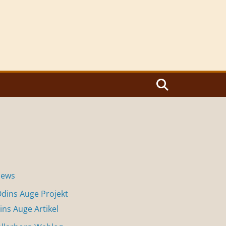
News
dins Auge Projekt
ins Auge Artikel