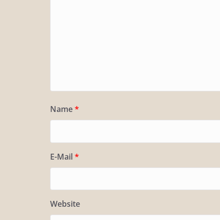
Name
*
E-Mail
*
Website