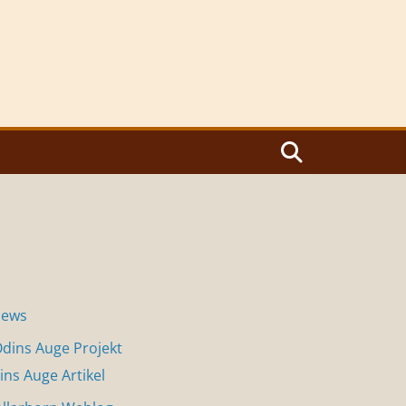
News
dins Auge Projekt
ins Auge Artikel