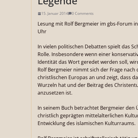
Legende
15. Januar 2014
0 Comments
Lesung mit Rolf Bergmeier im gbs-Forum in
Uhr
In vielen politischen Debatten spielt das 
Rolle. Insbesondere wenn einer konservat
Identität das Wort geredet werden soll, wird
Rolf Bergmeier nimmt sich der Frage nach 
christlischen Europas an und zeigt, dass d
Wurzeln hat und der Beitrag des Christent
anzusetzen ist.
In seinem Buch betrachtet Bergmeier den 
christlich geprägten mittelalterlichen Kultu
Entwicklung des islamischen Kulturraums.