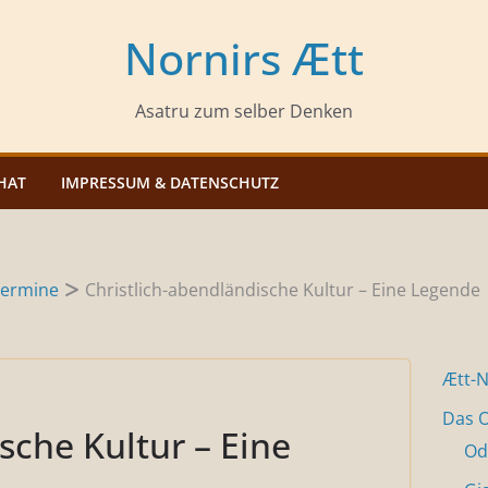
Nornirs Ætt
Asatru zum selber Denken
HAT
IMPRESSUM & DATENSCHUTZ
ermine
Christlich-abendländische Kultur – Eine Legende
Ætt-
Das O
sche Kultur – Eine
Od