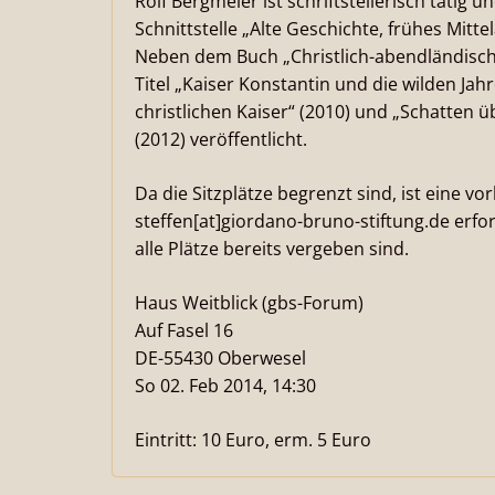
Rolf Bergmeier ist schriftstellerisch tätig u
Schnittstelle „Alte Geschichte, frühes Mitt
Neben dem Buch „Christlich-abendländische
Titel „Kaiser Konstantin und die wilden Ja
christlichen Kaiser“ (2010) und „Schatten 
(2012) veröffentlicht.
Da die Sitzplätze begrenzt sind, ist eine 
steffen[at]giordano-bruno-stiftung.de erfo
alle Plätze bereits vergeben sind.
Haus Weitblick (gbs-Forum)
Auf Fasel 16
DE-55430 Oberwesel
So 02. Feb 2014, 14:30
Eintritt: 10 Euro, erm. 5 Euro