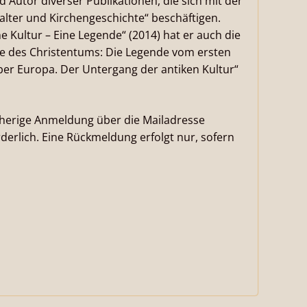
nd Autor diverser Publikationen, die sich mit der
elalter und Kirchengeschichte“ beschäftigen.
 Kultur – Eine Legende“ (2014) hat er auch die
hre des Christentums: Die Legende vom ersten
über Europa. Der Untergang der antiken Kultur“
vorherige Anmeldung über die Mailadresse
rderlich. Eine Rückmeldung erfolgt nur, sofern