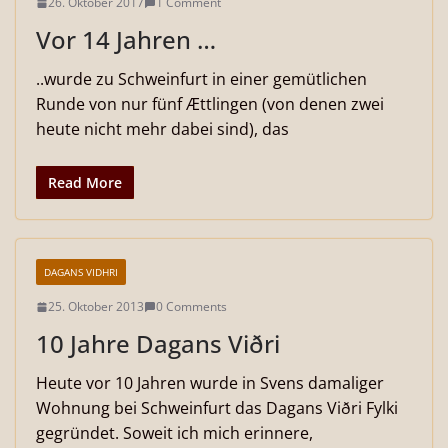
26. Oktober 2017
1 Comment
Vor 14 Jahren …
..wurde zu Schweinfurt in einer gemütlichen
Runde von nur fünf Ættlingen (von denen zwei
heute nicht mehr dabei sind), das
Read More
DAGANS VIDHRI
25. Oktober 2013
0 Comments
10 Jahre Dagans Viðri
Heute vor 10 Jahren wurde in Svens damaliger
Wohnung bei Schweinfurt das Dagans Viðri Fylki
gegründet. Soweit ich mich erinnere,