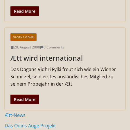
Read More
DAGANS VIDHRI
20. August 2008
0 Comments
Ætt wird international
Das Dagans Vidhri Fylki freut sich wie ein Wiener
Schnitzel, sein erstes ausländisches Mitglied zu
seinem Probejahr in der Ætt
Read More
Ætt-News
Das Odins Auge Projekt