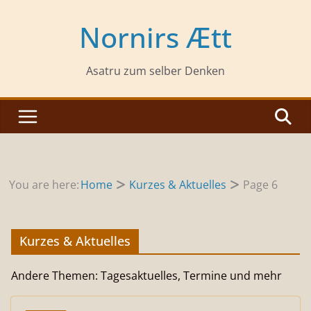
Zum
Inhalt
Nornirs Ætt
springen
Asatru zum selber Denken
You are here:
Home
Kurzes & Aktuelles
Page 6
Kurzes & Aktuelles
Andere Themen: Tagesaktuelles, Termine und mehr