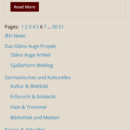
Read More
Pages:
1
2
3
4
5
6
7
...
50
51
Ætt-News
Das Odins Auge Projekt
Odins Auge Artikel
Gjallarhorn Weblog
Germanisches und Kulturelles
Kultur & Weltbild
Erforscht & Entdeckt
Hain & Trommel
Bibliothek und Medien
Kurzes & Aktuelles