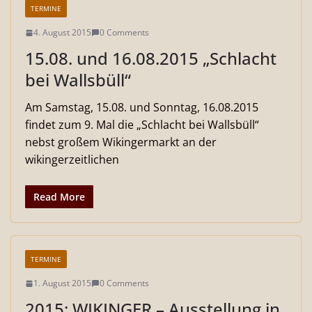
TERMINE
4. August 2015
0 Comments
15.08. und 16.08.2015 „Schlacht
bei Wallsbüll“
Am Samstag, 15.08. und Sonntag, 16.08.2015
findet zum 9. Mal die „Schlacht bei Wallsbüll“
nebst großem Wikingermarkt an der
wikingerzeitlichen
Read More
TERMINE
1. August 2015
0 Comments
2015: WIKINGER – Ausstellung in