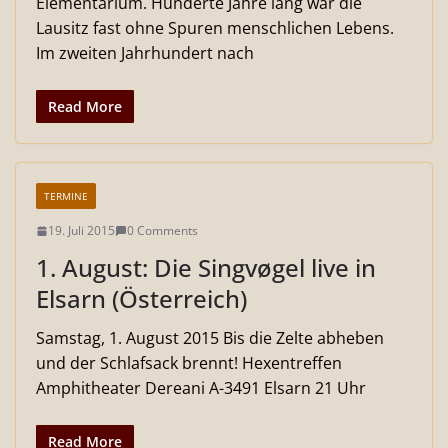
Elementarium. Hunderte Jahre lang war die
Lausitz fast ohne Spuren menschlichen Lebens.
Im zweiten Jahrhundert nach
Read More
TERMINE
19. Juli 2015
0 Comments
1. August: Die Singvøgel live in
Elsarn (Österreich)
Samstag, 1. August 2015 Bis die Zelte abheben
und der Schlafsack brennt! Hexentreffen
Amphitheater Dereani A-3491 Elsarn 21 Uhr
Read More