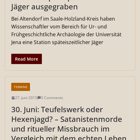
Jäger ausgegraben
Bei Altendorf im Saale-Holzland-Kreis haben
Wissenschaftler vom Bereich für Ur- und
Frühgeschichtliche Archäologie der Universität
Jena eine Station späteiszeitlicher Jäger
Read More
TERMINE
27. Juni 2015
0 Comments
30. Juni: Teufelswerk oder
Hexenjagd? – Satanistenmorde
und ritueller Missbrauch im
Vergleich mit dem echten Leben