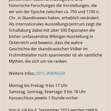
historische Forschungen die Vorstellungen, die
wir von der Epoche zwischen ca. 750 und 1100 n.
Chr. in Skandinavien haben, erheblich verändert.
Als internationales Ausstellungszentrum zeigt die
Schallaburg dabei mit über 500 Exponaten die
bisher umfassendste Wikinger-Ausstellung in
Österreich und beweist, dass die wahre
Geschichte der skandinavischen Völker im
Frühmittelalter noch spannender ist als sämtliche
Mythen, die sich um sie ranken.
Weitere Infos:
2015: WIKINGER
Montag bis Freitag: 9 bis 17 Uhr
Samstag, Sonntag, Feiertage: 9 bis 18 Uhr
Kassaschluss jeweils 1 Stunde vorher
Von 4. Juli bis 6. September 2015 werden täglich