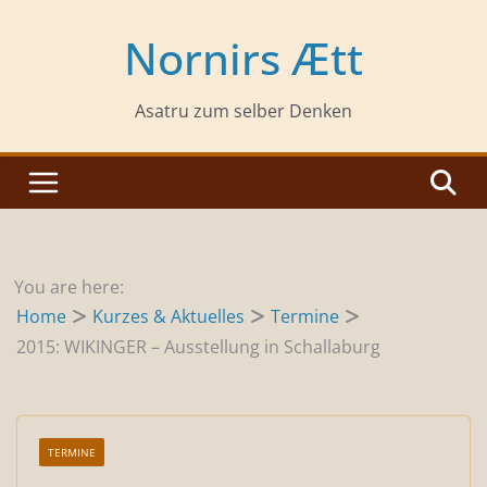
Zum
Inhalt
Nornirs Ætt
springen
Asatru zum selber Denken
You are here:
Home
Kurzes & Aktuelles
Termine
2015: WIKINGER – Ausstellung in Schallaburg
TERMINE