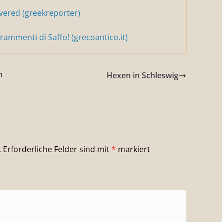
ered (greekreporter)
rammenti di Saffo! (grecoantico.it)
m
Hexen in Schleswig
.
Erforderliche Felder sind mit
*
markiert