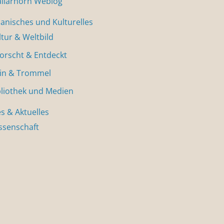
allarhorn Weblog
nisches und Kulturelles
ltur & Weltbild
forscht & Entdeckt
in & Trommel
bliothek und Medien
s & Aktuelles
ssenschaft