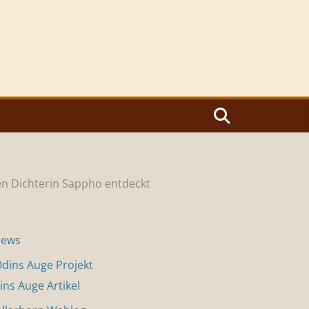
en Dichterin Sappho entdeckt
News
dins Auge Projekt
ins Auge Artikel