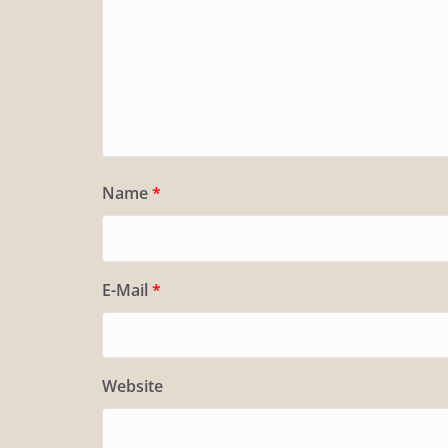
Name
*
E-Mail
*
Website