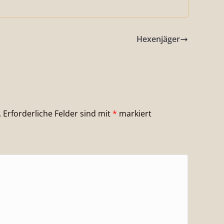
Hexenjäger
.
Erforderliche Felder sind mit
*
markiert