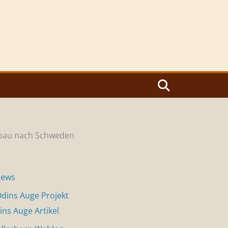
rbau nach Schweden
News
dins Auge Projekt
ins Auge Artikel