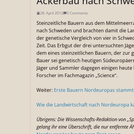
Ackerbau nach Schw
28. April 2012
0 Comments
Steinzeitliche Bauern aus dem Mittelmeerr
nach Schweden und brachten damit die Lan
der genetische Vergleich von vier in Sch
Zeit. Das Erbgut der drei untersuchten Jäg
dem eines steinzeitlichen Bauern, der zur g
Bauer sei genetisch heutigen Südeuropäern
Jäger und Sammler dagegen einigen heute 
Forscher im Fachmagazin „Science“.
Weiter:
Erste Bauern Nordeuropas stammte
Wie die Landwirtschaft nach Nordeuropa k
Übrigens: Die Wissenschafts-Redaktion von „Spi
gelang ihr eine Überschrift, die nur entfernte 