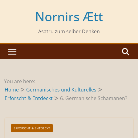
Zum
Inhalt
Nornirs Ætt
springen
Asatru zum selber Denken
You are here:
Home
Germanisches und Kulturelles
Erforscht & Entdeckt
6. Germanische Schamanen?
ERFORSCHT & ENTDECKT