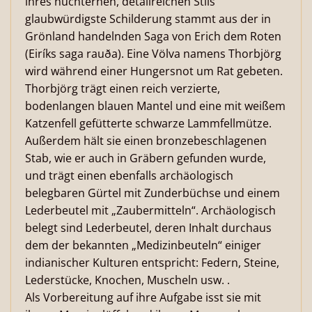
ihres nüchternen, detailreichen Stils
glaubwürdigste Schilderung stammt aus der in
Grönland handelnden Saga von Erich dem Roten
(Eiríks saga rauða). Eine Völva namens Thorbjörg
wird während einer Hungersnot um Rat gebeten.
Thorbjörg trägt einen reich verzierte,
bodenlangen blauen Mantel und eine mit weißem
Katzenfell gefütterte schwarze Lammfellmütze.
Außerdem hält sie einen bronzebeschlagenen
Stab, wie er auch in Gräbern gefunden wurde,
und trägt einen ebenfalls archäologisch
belegbaren Gürtel mit Zunderbüchse und einem
Lederbeutel mit „Zaubermitteln“. Archäologisch
belegt sind Lederbeutel, deren Inhalt durchaus
dem der bekannten „Medizinbeuteln“ einiger
indianischer Kulturen entspricht: Federn, Steine,
Lederstücke, Knochen, Muscheln usw. .
Als Vorbereitung auf ihre Aufgabe isst sie mit