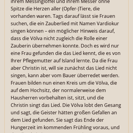
ihrem Messinglöffel und ihrem Messer ohne
Spitze die Herzen aller (Opfer-)Tiere, die
vorhanden waren. Tags darauf lässt sie Frauen
suchen, die ein Zauberlied mit Namen Vardiokur
singen können – ein möglicher Hinweis darauf,
dass die Völva nicht zugleich die Rolle einer
Zauberin übernehmen konnte. Doch es wird nur
eine Frau gefunden die das Lied kennt, die es von
Ihrer Pflegemutter auf Island lernte. Da die Frau
aber Christin ist, will sie zunächst das Lied nicht
singen, kann aber vom Bauer überredet werden.
Frauen bilden nun einen Kreis um die Völva, die
auf dem Hochsitz, der normalerweise dem
Hausherren vorbehalten ist, sitzt, und die
Christin singt das Lied. Die Völva lobt den Gesang
und sagt, die Geister hätten großen Gefallen an
dem Lied gefunden. Sie sagt das Ende der
Hungerzeit im kommenden Frühling voraus, und