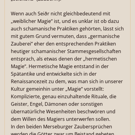
Wenn auch Seiðr nicht gleichbedeutend mit
„weiblicher Magie“ ist, und es unklar ist ob dazu
auch schamanische Praktiken gehörten, lässt sich
mit gutem Grund vermuten, dass „germanische
Zauberei“ eher den entsprechenden Praktiken
heutiger schamanischer Stammesgesellschaften
entsprach, als etwas denen der „hermetischen
Magie“. Hermetische Magie entstand in der
Spätantike und entwickelte sich in der
Renaissancezeit zu dem, was man sich in unserer
Kultur gemeinhin unter „Magie“ vorstellt:
Komplizierte, genau einzuhaltende Rituale, die
Geister, Engel, Dämonen oder sonstigen
übernatürliche Wesenheiten beschwören und
dem Willen des Magiers unterwerfen sollen.
In den beiden Merseburger Zaubersprüchen
werden die Götter zwar um Beistand gebeten,