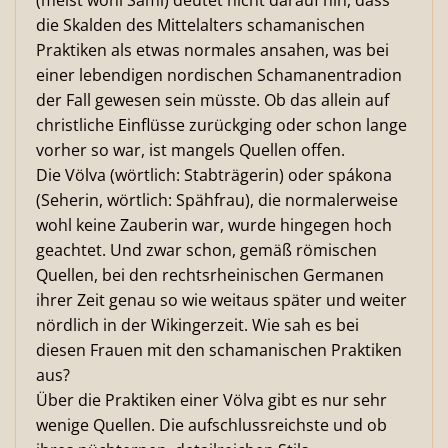
(meist wohl Sami) deutet nicht darauf hin, dass
die Skalden des Mittelalters schamanischen
Praktiken als etwas normales ansahen, was bei
einer lebendigen nordischen Schamanentradion
der Fall gewesen sein müsste. Ob das allein auf
christliche Einflüsse zurückging oder schon lange
vorher so war, ist mangels Quellen offen.
Die Völva (wörtlich: Stabträgerin) oder spákona
(Seherin, wörtlich: Spähfrau), die normalerweise
wohl keine Zauberin war, wurde hingegen hoch
geachtet. Und zwar schon, gemäß römischen
Quellen, bei den rechtsrheinischen Germanen
ihrer Zeit genau so wie weitaus später und weiter
nördlich in der Wikingerzeit. Wie sah es bei
diesen Frauen mit den schamanischen Praktiken
aus?
Über die Praktiken einer Völva gibt es nur sehr
wenige Quellen. Die aufschlussreichste und ob