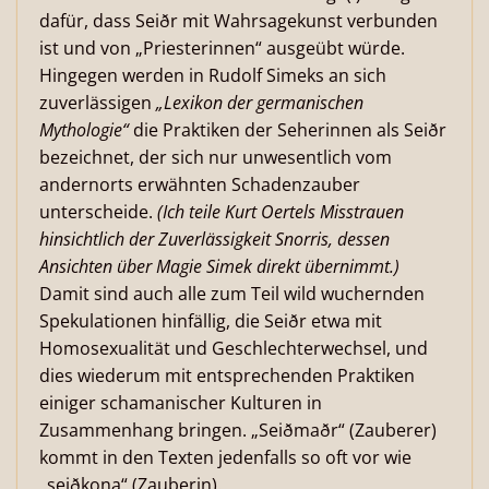
dafür, dass Seiðr mit Wahrsagekunst verbunden
ist und von „Priesterinnen“ ausgeübt würde.
Hingegen werden in Rudolf Simeks an sich
zuverlässigen
„Lexikon der germanischen
Mythologie“
die Praktiken der Seherinnen als Seiðr
bezeichnet, der sich nur unwesentlich vom
andernorts erwähnten Schadenzauber
unterscheide.
(Ich teile Kurt Oertels Misstrauen
hinsichtlich der Zuverlässigkeit Snorris, dessen
Ansichten über Magie Simek direkt übernimmt.)
Damit sind auch alle zum Teil wild wuchernden
Spekulationen hinfällig, die Seiðr etwa mit
Homosexualität und Geschlechterwechsel, und
dies wiederum mit entsprechenden Praktiken
einiger schamanischer Kulturen in
Zusammenhang bringen. „Seiðmaðr“ (Zauberer)
kommt in den Texten jedenfalls so oft vor wie
„seiðkona“ (Zauberin).