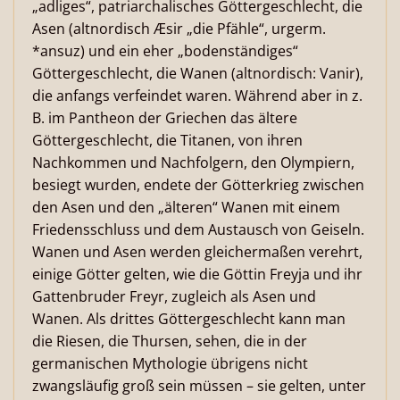
„adliges“, patriarchalisches Göttergeschlecht, die
Asen (altnordisch Æsir „die Pfähle“, urgerm.
*ansuz) und ein eher „bodenständiges“
Göttergeschlecht, die Wanen (altnordisch: Vanir),
die anfangs verfeindet waren. Während aber in z.
B. im Pantheon der Griechen das ältere
Göttergeschlecht, die Titanen, von ihren
Nachkommen und Nachfolgern, den Olympiern,
besiegt wurden, endete der Götterkrieg zwischen
den Asen und den „älteren“ Wanen mit einem
Friedensschluss und dem Austausch von Geiseln.
Wanen und Asen werden gleichermaßen verehrt,
einige Götter gelten, wie die Göttin Freyja und ihr
Gattenbruder Freyr, zugleich als Asen und
Wanen. Als drittes Göttergeschlecht kann man
die Riesen, die Thursen, sehen, die in der
germanischen Mythologie übrigens nicht
zwangsläufig groß sein müssen – sie gelten, unter