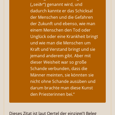
(„seiðr“) genannt wird, und
dadurch kannte er das Schicksal
der Menschen und die Gefahren
der Zukunft und ebenso, wie man
einem Menschen den Tod oder
Unglück oder eine Krankheit bringt
und wie man die Menschen um
Kraft und Verstand bringt und sie
jemand anderem gibt. Aber mit
dieser Weisheit war so große
Schande verbunden, dass die
Männer meinten, sie könnten sie
nicht ohne Schande ausüben und
darum brachte man diese Kunst
den Priesterinnen bei.“
Dieses Zitat ist laut Oertel der einzige(!) Beleg