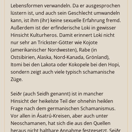
Lebensformen verwandeln. Da er ausgesprochen
lüstern ist, und auch sein Geschlecht umwandeln
kann, ist ihm (ihr) keine sexuelle Erfahrung fremd.
Außerdem ist der erfinderische Loki in gewisser
Hinsicht Kulturheros. Damit erinnert Loki nicht
nur sehr an Trickster-Götter wie Kojote
(amerikanischer Nordwesten), Rabe (in
Ostsibirien, Alaska, Nord-Kanada, Grönland),
Itomi bei den Lakota oder Kokopele bei den Hopi,
sondern zeigt auch viele typisch schamanische
Züge.
Seiðr (auch Seidh genannt) ist in mancher
Hinsicht der heikelste Teil der ohnehin heiklen
Frage nach dem germanischen Schamanismus.
Vor allen in Ásatrú-Kreisen, aber auch unter
Neoschamanen, hat sich die aus den Quellen
heraus nicht haltbare Annahme festgesetzt, Seiðr