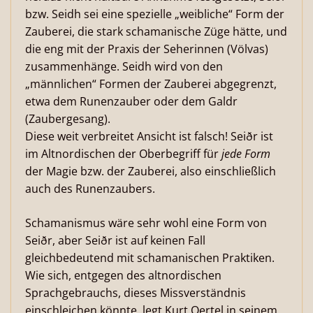
bzw. Seidh sei eine spezielle „weibliche“ Form der
Zauberei, die stark schamanische Züge hätte, und
die eng mit der Praxis der Seherinnen (Völvas)
zusammenhänge. Seidh wird von den
„männlichen“ Formen der Zauberei abgegrenzt,
etwa dem Runenzauber oder dem Galdr
(Zaubergesang).
Diese weit verbreitet Ansicht ist falsch! Seiðr ist
im Altnordischen der Oberbegriff für
jede Form
der Magie bzw. der Zauberei, also einschließlich
auch des Runenzaubers.
Schamanismus wäre sehr wohl eine Form von
Seiðr, aber Seiðr ist auf keinen Fall
gleichbedeutend mit schamanischen Praktiken.
Wie sich, entgegen des altnordischen
Sprachgebrauchs, dieses Missverständnis
einschleichen könnte, legt Kurt Oertel in seinem