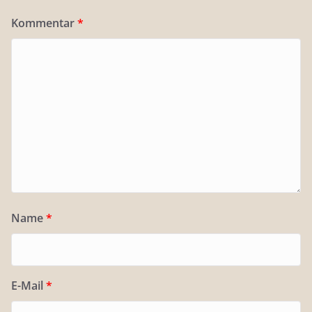
Kommentar
*
Name
*
E-Mail
*