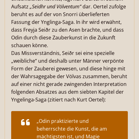
Aufsatz
„Seidhr und Völventum“
dar. Oertel zufolge
beruht es auf der von Snorri überlieferten
Fassung der Ynglinga-Saga. In ihr wird erwähnt,
dass Freyja Seiðr zu den Asen brachte, und dass
Odin durch diese Zauberkunst in die Zukunft
schauen könne.
Das Missverständnis, Seiðr sei eine spezielle
„weibliche“ und deshalb unter Männer verpönte
Form der Zauberei gewesen, und diese hinge mit
der Wahrsagegabe der Völvas zusammen, beruht
auf einer nicht gerade zwingenden Interpretation
folgenden Absatzes aus dem siebten Kapitel der
Yngelinga-Saga (zitiert nach Kurt Oertel):
„Odin praktizierte und
beherrschte die Kunst, die am
mächtigsten ist, und Magie