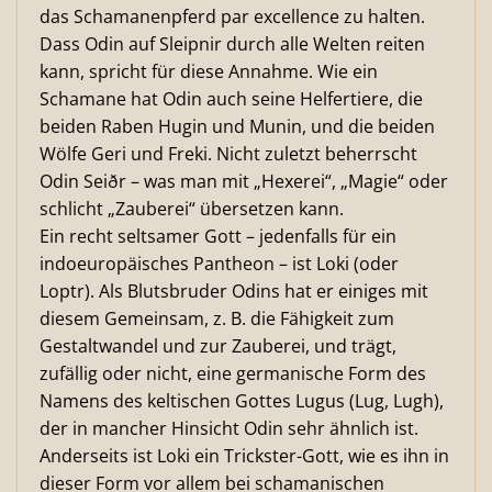
das Schamanenpferd par excellence zu halten.
Dass Odin auf Sleipnir durch alle Welten reiten
kann, spricht für diese Annahme. Wie ein
Schamane hat Odin auch seine Helfertiere, die
beiden Raben Hugin und Munin, und die beiden
Wölfe Geri und Freki. Nicht zuletzt beherrscht
Odin Seiðr – was man mit „Hexerei“, „Magie“ oder
schlicht „Zauberei“ übersetzen kann.
Ein recht seltsamer Gott – jedenfalls für ein
indoeuropäisches Pantheon – ist Loki (oder
Loptr). Als Blutsbruder Odins hat er einiges mit
diesem Gemeinsam, z. B. die Fähigkeit zum
Gestaltwandel und zur Zauberei, und trägt,
zufällig oder nicht, eine germanische Form des
Namens des keltischen Gottes Lugus (Lug, Lugh),
der in mancher Hinsicht Odin sehr ähnlich ist.
Anderseits ist Loki ein Trickster-Gott, wie es ihn in
dieser Form vor allem bei schamanischen