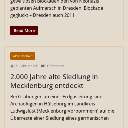
gewaltlosen Blockaden den von Neonazis
geplanten Aufmarsch in Dresden. Blockade
geglückt – Dresden auch 2011
Read More
WISSENSCHAFT
16. Februar 2011
0 Comments
2.000 Jahre alte Siedlung in
Mecklenburg entdeckt
Bei Grabungen an einer Erdgasleitung sind
Archäologen in Hülseburg im Landkreis
Ludwigslust (Mecklenburg-Vorpommern) auf die
Überreste einer Siedlung eines germanischen