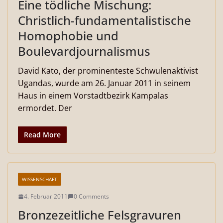
Eine tödliche Mischung:
Christlich-fundamentalistische
Homophobie und
Boulevardjournalismus
David Kato, der prominenteste Schwulenaktivist
Ugandas, wurde am 26. Januar 2011 in seinem
Haus in einem Vorstadtbezirk Kampalas
ermordet. Der
Read More
WISSENSCHAFT
4. Februar 2011
0 Comments
Bronzezeitliche Felsgravuren