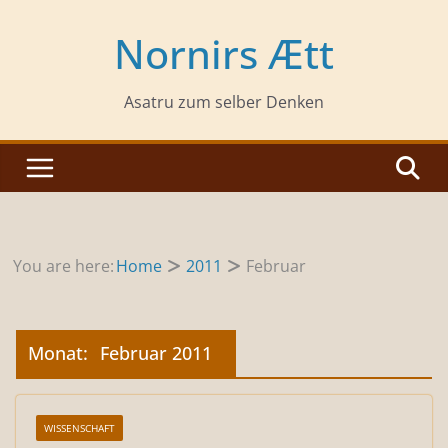
Zum
Inhalt
Nornirs Ætt
springen
Asatru zum selber Denken
You are here:
Home
2011
Februar
Monat:
Februar 2011
WISSENSCHAFT