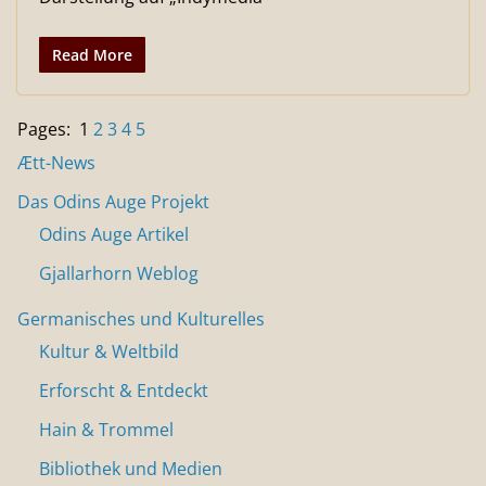
Read More
Pages:
1
2
3
4
5
Ætt-News
Das Odins Auge Projekt
Odins Auge Artikel
Gjallarhorn Weblog
Germanisches und Kulturelles
Kultur & Weltbild
Erforscht & Entdeckt
Hain & Trommel
Bibliothek und Medien