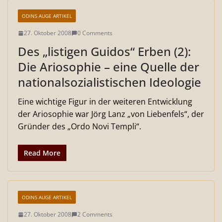
ODINS AUGE ARTIKEL
27. Oktober 2008
0 Comments
Des „listigen Guidos“ Erben (2):
Die Ariosophie – eine Quelle der
nationalsozialistischen Ideologie
Eine wichtige Figur in der weiteren Entwicklung
der Ariosophie war Jörg Lanz „von Liebenfels“, der
Gründer des „Ordo Novi Templi“.
Read More
ODINS AUGE ARTIKEL
27. Oktober 2008
2 Comments