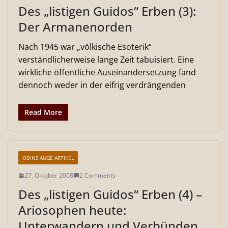
Des „listigen Guidos“ Erben (3):
Der Armanenorden
Nach 1945 war „völkische Esoterik“
verständlicherweise lange Zeit tabuisiert. Eine
wirkliche öffentliche Auseinandersetzung fand
dennoch weder in der eifrig verdrängenden
Read More
ODINS AUGE ARTIKEL
27. Oktober 2008
2 Comments
Des „listigen Guidos“ Erben (4) –
Ariosophen heute:
Unterwandern und Verbünden