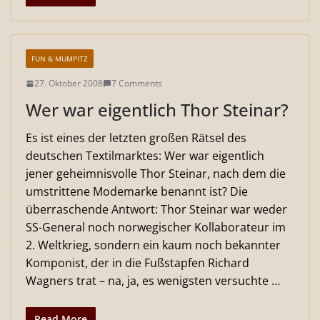
FUN & MUMPITZ
27. Oktober 2008
7 Comments
Wer war eigentlich Thor Steinar?
Es ist eines der letzten großen Rätsel des
deutschen Textilmarktes: Wer war eigentlich
jener geheimnisvolle Thor Steinar, nach dem die
umstrittene Modemarke benannt ist? Die
überraschende Antwort: Thor Steinar war weder
SS-General noch norwegischer Kollaborateur im
2. Weltkrieg, sondern ein kaum noch bekannter
Komponist, der in die Fußstapfen Richard
Wagners trat – na, ja, es wenigsten versuchte …
Read More