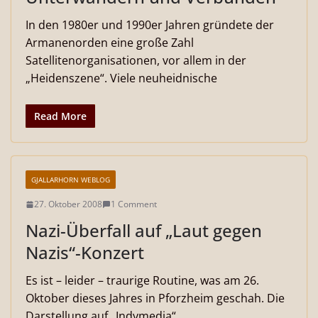
In den 1980er und 1990er Jahren gründete der
Armanenorden eine große Zahl
Satellitenorganisationen, vor allem in der
„Heidenszene“. Viele neuheidnische
Read More
GJALLARHORN WEBLOG
27. Oktober 2008
1 Comment
Nazi-Überfall auf „Laut gegen
Nazis“-Konzert
Es ist – leider – traurige Routine, was am 26.
Oktober dieses Jahres in Pforzheim geschah. Die
Darstellung auf „Indymedia“