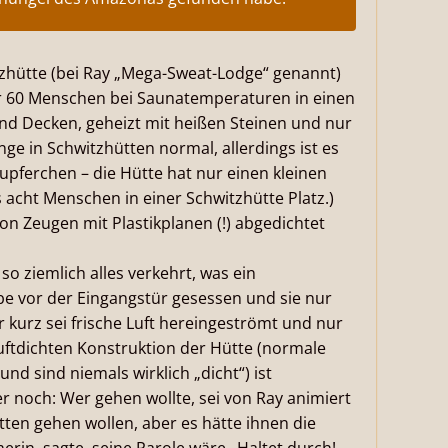
zhütte (bei Ray „Mega-Sweat-Lodge“ genannt)
er 60 Menschen bei Saunatemperaturen in einen
nd Decken, geheizt mit heißen Steinen und nur
ge in Schwitzhütten normal, allerdings ist es
upferchen – die Hütte hat nur einen kleinen
acht Menschen in einer Schwitzhütte Platz.)
 Zeugen mit Plastikplanen (!) abgedichtet
 ziemlich alles verkehrt, was ein
e vor der Eingangstür gesessen und sie nur
 kurz sei frische Luft hereingeströmt und nur
luftdichten Konstruktion der Hütte (normale
d sind niemals wirklich „dicht“) ist
 noch: Wer gehen wollte, sei von Ray animiert
ten gehen wollen, aber es hätte ihnen die