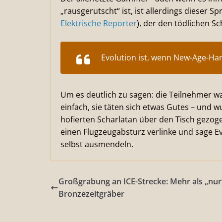
„rausgerutscht“ ist, ist allerdings dieser 
Elektrische Reporter
), der den tödlichen S
Evolution ist, wenn New-Age-Hans
Um es deutlich zu sagen: die Teilnehmer w
einfach, sie täten sich etwas Gutes – und
hofierten Scharlatan über den Tisch gezog
einen Flugzeugabsturz verlinke und sage Ev
selbst ausmendeln.
Großgrabung an ICE-Strecke: Mehr als „nur
Bronzezeitgräber