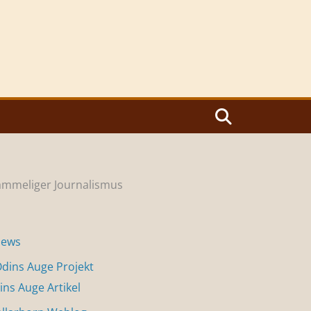
gammeliger Journalismus
News
dins Auge Projekt
ins Auge Artikel