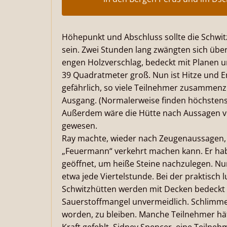
Höhepunkt und Abschluss sollte die Schwit
sein. Zwei Stunden lang zwängten sich üb
engen Holzverschlag, bedeckt mit Planen u
39 Quadratmeter groß. Nun ist Hitze und En
gefährlich, so viele Teilnehmer zusammenz
Ausgang. (Normalerweise finden höchstens 
Außerdem wäre die Hütte nach Aussagen von
gewesen.
Ray machte, wieder nach Zeugenaussagen, so
„Feuermann“ verkehrt machen kann. Er hab
geöffnet, um heiße Steine nachzulegen. Nur
etwa jede Viertelstunde. Bei der praktisch 
Schwitzhütten werden mit Decken bedeckt un
Sauerstoffmangel unvermeidlich. Schlimmer
worden, zu bleiben. Manche Teilnehmer hät