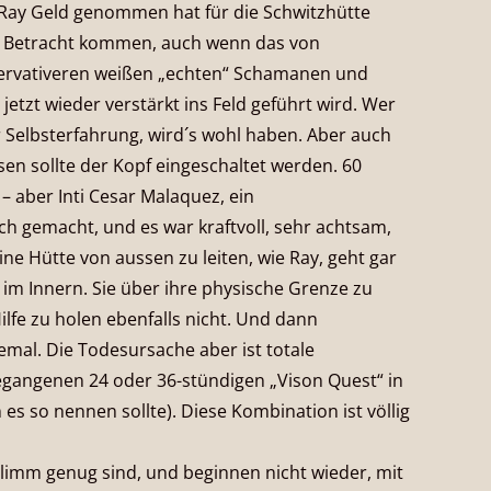
 Ray Geld genommen hat für die Schwitzhütte
in Betracht kommen, auch wenn das von
servativeren weißen „echten“ Schamanen und
etzt wieder verstärkt ins Feld geführt wird. Wer
r Selbsterfahrung, wird´s wohl haben. Aber auch
sen sollte der Kopf eingeschaltet werden. 60
 – aber Inti Cesar Malaquez, ein
ch gemacht, und es war kraftvoll, sehr achtsam,
Eine Hütte von aussen zu leiten, wie Ray, geht gar
im Innern. Sie über ihre physische Grenze zu
ilfe zu holen ebenfalls nicht. Und dann
lemal. Die Todesursache aber ist totale
gangenen 24 oder 36-stündigen „Vison Quest“ in
 es so nennen sollte). Diese Kombination ist völlig
hlimm genug sind, und beginnen nicht wieder, mit