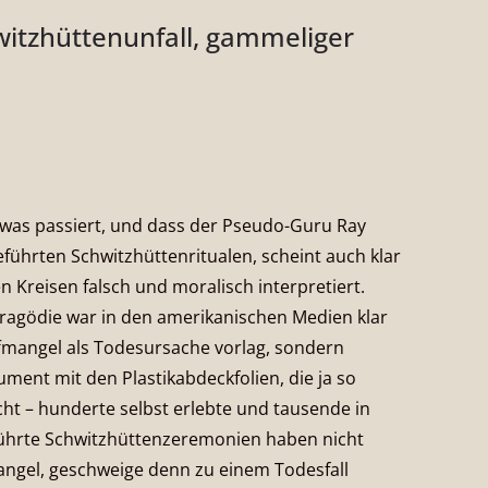
witzhüttenunfall, gammeliger
 etwas passiert, und dass der Pseudo-Guru Ray
führten Schwitzhüttenritualen, scheint auch klar
en Kreisen falsch und moralisch interpretiert.
ragödie war in den amerikanischen Medien klar
offmangel als Todesursache vorlag, sondern
ment mit den Plastikabdeckfolien, die ja so
nicht – hunderte selbst erlebte und tausende in
hrte Schwitzhüttenzeremonien haben nicht
mangel, geschweige denn zu einem Todesfall