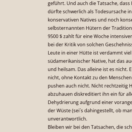
geführt. Und auch die Tatsache, dass
dürfte schwerlich als Todesursache 
konservativen Natives und noch kon
selbsternannten Hütern der Tradition j
9500 $ zahlt für eine Woche intensive
bei der Kritik von solchen Geschehnis
Leute in einer Hütte ist verdammt viel
südamerikanischer Native, hat das au
und heilsam. Das alleine ist es nicht. 
nicht, ohne Kontakt zu den Menschen 
pushen auch nicht. Nicht rechtzeitig H
abzuhauen diskreditiert ihn ein für al
Dehydrierung aufgrund einer vorange
der Wüste (sei´s dahingestellt, ob man
unverantwortlich.
Bleiben wir bei den Tatsachen, die sc