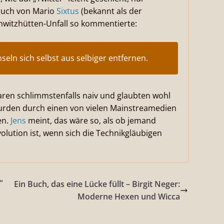
Spruch von Mario
Sixtus
(bekannt als der
chwitzhütten-Unfall so kommentierte:
eln sich selbst aus selbiger entfernen.
aren schlimmstenfalls naiv und glaubten wohl
 wurden durch einen von vielen Mainstreamedien
en.
Jens
meint, das wäre so, als ob jemand
olution ist, wenn sich die Technikgläubigen
“
Ein Buch, das eine Lücke füllt – Birgit Neger:
Moderne Hexen und Wicca