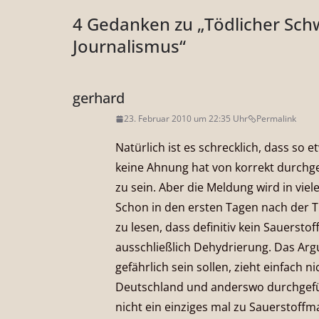
4 Gedanken zu „
Tödlicher Sch
Journalismus
“
gerhard
23. Februar 2010 um 22:35 Uhr
Permalink
Natürlich ist es schrecklich, dass so
keine Ahnung hat von korrekt durchge
zu sein. Aber die Meldung wird in viel
Schon in den ersten Tagen nach der T
zu lesen, dass definitiv kein Sauerst
ausschließlich Dehydrierung. Das Argu
gefährlich sein sollen, zieht einfach 
Deutschland und anderswo durchgefü
nicht ein einziges mal zu Sauerstoff