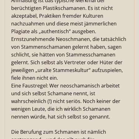
Anmaßung ist das typische Merkmal der
berüchtigten Plastikschamanen. Es ist nicht
akzeptabel, Praktiken fremder Kulturen
nachzuahmen und diese meist jämmerlichen
Plagiate als „authentisch“ ausgeben.
Ernstzunehmende Neoschmanen, die tatsächlich
von Stammenschamanen gelernt haben, sagen
schlicht, sie hätten von Stammesschamanen
gelernt. Sich selbst als Vertreter oder Hüter der
jeweiligen „uralte Stammeskultur“ aufzuspielen,
fiele ihnen nicht ein.
Eine Faustregel: Wer neoschamanisch arbeitet
und sich selbst Schamane nennt, ist
wahrscheinlich (!) nicht seriös. Noch keiner der
wenigen Leute, die ich wirklich Schamanen
nennen würde, hat sich selbst so genannt.
Die Berufung zum Schmanen ist nämlich