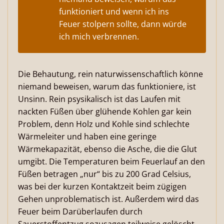
funktioniert und wenn ich ins
Feuer stolpern sollte, dann würde
ich mich verbrennen.
Die Behautung, rein naturwissenschaftlich könne
niemand beweisen, warum das funktioniere, ist
Unsinn. Rein psysikalisch ist das Laufen mit
nackten Füßen über glühende Kohlen gar kein
Problem, denn Holz und Kohle sind schlechte
Wärmeleiter und haben eine geringe
Wärmekapazität, ebenso die Asche, die die Glut
umgibt. Die Temperaturen beim Feuerlauf an den
Füßen betragen „nur“ bis zu 200 Grad Celsius,
was bei der kurzen Kontaktzeit beim zügigen
Gehen unproblematisch ist. Außerdem wird das
Feuer beim Darüberlaufen durch