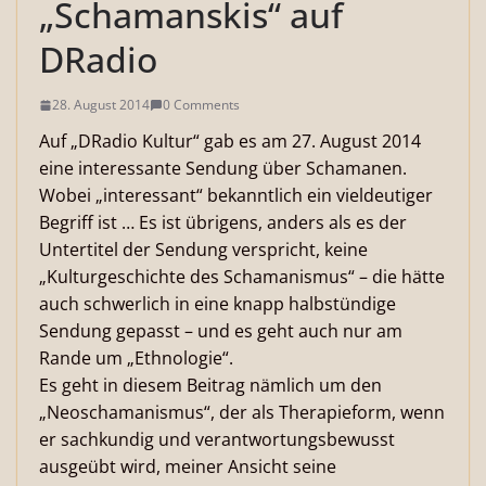
„Schamanskis“ auf
DRadio
28. August 2014
0 Comments
Auf „DRadio Kultur“ gab es am 27. August 2014
eine interessante Sendung über Schamanen.
Wobei „interessant“ bekanntlich ein vieldeutiger
Begriff ist … Es ist übrigens, anders als es der
Untertitel der Sendung verspricht, keine
„Kulturgeschichte des Schamanismus“ – die hätte
auch schwerlich in eine knapp halbstündige
Sendung gepasst – und es geht auch nur am
Rande um „Ethnologie“.
Es geht in diesem Beitrag nämlich um den
„Neoschamanismus“, der als Therapieform, wenn
er sachkundig und verantwortungsbewusst
ausgeübt wird, meiner Ansicht seine