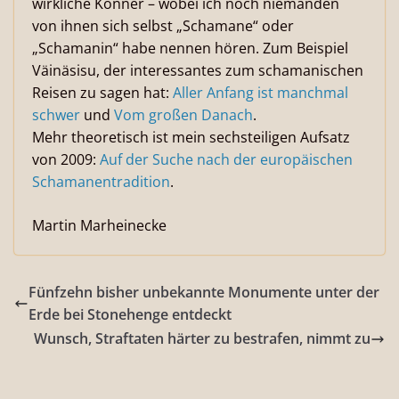
wirkliche Könner – wobei ich noch niemanden
von ihnen sich selbst „Schamane“ oder
„Schamanin“ habe nennen hören. Zum Beispiel
Väinäsisu, der interessantes zum schamanischen
Reisen zu sagen hat:
Aller Anfang ist manchmal
schwer
und
Vom großen Danach
.
Mehr theoretisch ist mein sechsteiligen Aufsatz
von 2009:
Auf der Suche nach der europäischen
Schamanentradition
.
Martin Marheinecke
Fünfzehn bisher unbekannte Monumente unter der
Erde bei Stonehenge entdeckt
Wunsch, Straftaten härter zu bestrafen, nimmt zu