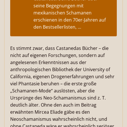
seine Begegnungen mit
mexikanischen Schamanen
erschienen in den 70er-Jahren auf
den Bestsellerlisten, …
Es stimmt zwar, dass Castanedas Bücher – die
nicht auf eigenen Forschungen, sondern auf
angelesenen Erkenntnissen aus der
anthropologischen Bibliothek der University of
California, eigenen Drogenerfahrungen und sehr
viel Phantasie beruhen – die erste große
„Schamanen-Mode“ auslösten, aber die
Ursprünge des Neo-Schamanismus sind z. T.
deutlich älter. Ohne den auch im Beitrag
erwähnten Mircea Eliade gäbe es den
Neoschamanismus wahrscheinlich nicht, und
ohne Castaneda wäre er wahrscheinlich seriöser.