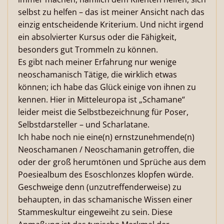
selbst zu helfen – das ist meiner Ansicht nach das
einzig entscheidende Kriterium. Und nicht irgend
ein absolvierter Kursus oder die Fähigkeit,
besonders gut Trommeln zu können.
Es gibt nach meiner Erfahrung nur wenige
neoschamanisch Tätige, die wirklich etwas
können; ich habe das Glück einige von ihnen zu
kennen. Hier in Mitteleuropa ist „Schamane“
leider meist die Selbstbezeichnung für Poser,
Selbstdarsteller – und Scharlatane.
Ich habe noch nie eine(n) ernstzunehmende(n)
Neoschamanen / Neoschamanin getroffen, die
oder der groß herumtönen und Sprüche aus dem
Poesiealbum des Esoschlonzes klopfen würde.
Geschweige denn (unzutreffenderweise) zu
behaupten, in das schamanische Wissen einer
Stammeskultur eingeweiht zu sein. Diese