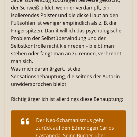
Sauerstoffentzug sozusagen teilweise gelöscht,
der Schweiß bildet, wenn er verdampft, ein
isolierendes Polster und die dicke Haut an den
Fußsohlen ist weniger empfindlich als z. B. die
Fingerspitzen. Damit will ich das psychologische
Problem der Selbstüberwindung und der
Selbstkontrolle nicht kleinreden – bleibt man
stehen oder fängt man an zu rennen, verbrennt
man sich.
Was mich daran ärgert, ist die
Sensationsbehauptung, die seitens der Autorin
unwidersprochen bleibt.
Richtig ärgerlich ist allerdings diese Behauptung:
Der Neo-Schamanismus geht
zurück auf den Ethnologen Carlos
Castaneda. Seine Bücher über