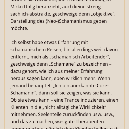
Mirko Uhlig heranzieht, auch keine streng
sachlich-abstrakte, geschweige denn „objektive“,
Darstellung des (Neo-)Schamanismus geben
möchte.
Ich selbst habe etwas Erfahrung mit
schamanischem Reisen, bin allerdings weit davon
entfernt, mich als „schamanisch Arbeitender“,
geschweige denn „Schamane“ zu bezeichnen –
dazu gehört, wie ich aus meiner Erfahrung
heraus sagen kann, eben wirklich mehr. Wenn
jemand behauptet: „Ich bin anerkannte Core-
Schamanin“, dann soll sie zeigen, was sie kann.
Ob sie etwas kann – eine Trance induzieren, einen
Klienten in die „nicht alltägliche Wirklichkeit“
mitnehmen, Seelenteile zurückfinden usw. usw.,
und das zu machen, was gute Therapeuten
immer machen, nämlich dem Klienten helfen, sich