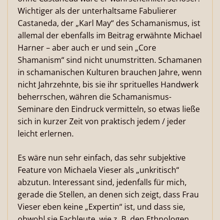
Wichtiger als der unterhaltsame Fabulierer
Castaneda, der „Karl May“ des Schamanismus, ist
allemal der ebenfalls im Beitrag erwähnte Michael
Harner – aber auch er und sein „Core
Shamanism“ sind nicht unumstritten. Schamanen
in schamanischen Kulturen brauchen Jahre, wenn
nicht Jahrzehnte, bis sie ihr sprituelles Handwerk
beherrschen, währen die Schamanismus-
Seminare den Eindruck vermitteln, so etwas ließe
sich in kurzer Zeit von praktisch jedem / jeder
leicht erlernen.
Es wäre nun sehr einfach, das sehr subjektive
Feature von Michaela Vieser als „unkritisch“
abzutun. Interessant sind, jedenfalls für mich,
gerade die Stellen, an denen sich zeigt, dass Frau
Vieser eben keine „Expertin“ ist, und dass sie,
obwohl sie Fachleute, wie z. B. den Ethnologen