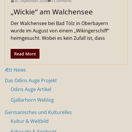
30. September 2008
0 Comments
„Wickie“ am Walchensee
Der Walchensee bei Bad Tölz in Oberbayern
wurde im August von einem „Wikingerschiff“
heimgesucht. Wobei es kein Zufall ist, dass
Read More
Ætt-News
Das Odins Auge Projekt
Odins Auge Artikel
Gjallarhorn Weblog
Germanisches und Kulturelles
Kultur & Weltbild
Erforscht & Entdeckt