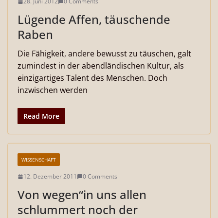
28. Juni 2012
0 Comments
Lügende Affen, täuschende
Raben
Die Fähigkeit, andere bewusst zu täuschen, galt
zumindest in der abendländischen Kultur, als
einzigartiges Talent des Menschen. Doch
inzwischen werden
Read More
WISSENSCHAFT
12. Dezember 2011
0 Comments
Von wegen“in uns allen
schlummert noch der