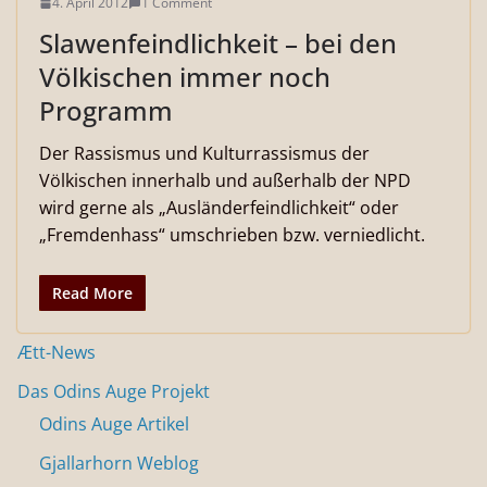
4. April 2012
1 Comment
Slawenfeindlichkeit – bei den
Völkischen immer noch
Programm
Der Rassismus und Kulturrassismus der
Völkischen innerhalb und außerhalb der NPD
wird gerne als „Ausländerfeindlichkeit“ oder
„Fremdenhass“ umschrieben bzw. verniedlicht.
Read More
Ætt-News
Das Odins Auge Projekt
Odins Auge Artikel
Gjallarhorn Weblog