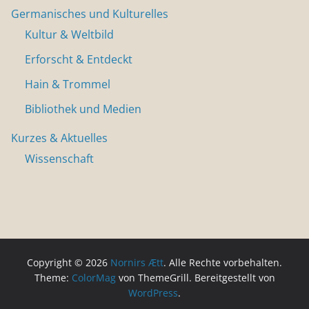
Germanisches und Kulturelles
Kultur & Weltbild
Erforscht & Entdeckt
Hain & Trommel
Bibliothek und Medien
Kurzes & Aktuelles
Wissenschaft
Copyright © 2026
Nornirs Ætt
. Alle Rechte vorbehalten.
Theme:
ColorMag
von ThemeGrill. Bereitgestellt von
WordPress
.