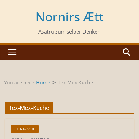
Zum
Inhalt
Nornirs Ætt
springen
Asatru zum selber Denken
You are here:
Home
Tex-Mex-Küche
Tex-Mex-Küche
KULINARISCHES