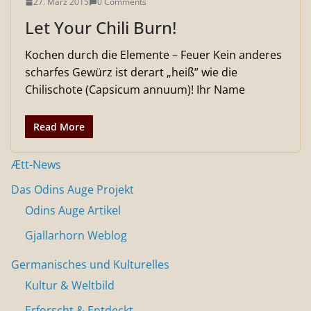
27. März 2015
0 Comments
Let Your Chili Burn!
Kochen durch die Elemente – Feuer Kein anderes
scharfes Gewürz ist derart „heiß” wie die
Chilischote (Capsicum annuum)! Ihr Name
Read More
Ætt-News
Das Odins Auge Projekt
Odins Auge Artikel
Gjallarhorn Weblog
Germanisches und Kulturelles
Kultur & Weltbild
Erforscht & Entdeckt