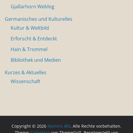
Gjallarhorn Weblog
Germanisches und Kulturelles
Kultur & Weltbild
Erforscht & Entdeckt
Hain & Trommel
Bibliothek und Medien
Kurzes & Aktuelles
Wissenschaft
Copyright © 2026
Nornirs Ætt
. Alle Rechte vorbehalten.
Theme:
ColorMag
von ThemeGrill. Bereitgestellt von