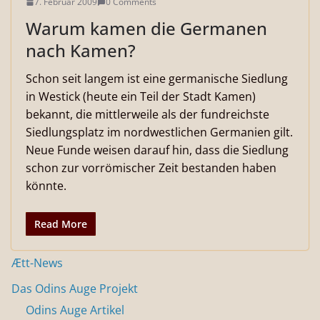
7. Februar 2009
0 Comments
Warum kamen die Germanen
nach Kamen?
Schon seit langem ist eine germanische Siedlung
in Westick (heute ein Teil der Stadt Kamen)
bekannt, die mittlerweile als der fundreichste
Siedlungsplatz im nordwestlichen Germanien gilt.
Neue Funde weisen darauf hin, dass die Siedlung
schon zur vorrömischer Zeit bestanden haben
könnte.
Read More
Ætt-News
Das Odins Auge Projekt
Odins Auge Artikel