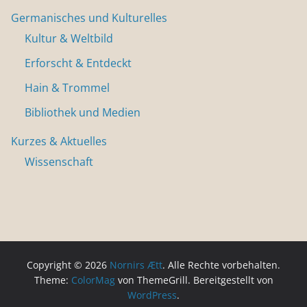
Germanisches und Kulturelles
Kultur & Weltbild
Erforscht & Entdeckt
Hain & Trommel
Bibliothek und Medien
Kurzes & Aktuelles
Wissenschaft
Copyright © 2026
Nornirs Ætt
. Alle Rechte vorbehalten.
Theme:
ColorMag
von ThemeGrill. Bereitgestellt von
WordPress
.