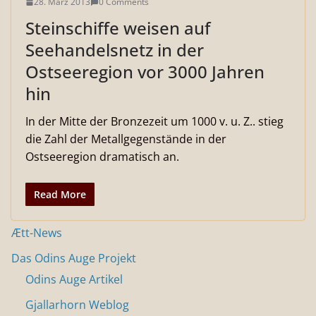
28. März 2013
0 Comments
Steinschiffe weisen auf
Seehandelsnetz in der
Ostseeregion vor 3000 Jahren
hin
In der Mitte der Bronzezeit um 1000 v. u. Z.. stieg
die Zahl der Metallgegenstände in der
Ostseeregion dramatisch an.
Read More
Ætt-News
Das Odins Auge Projekt
Odins Auge Artikel
Gjallarhorn Weblog