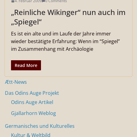
4. Februar 2009
0 Comments
„Reinliche Wikinger“ nun auch im
„Spiegel“
Es ist ein alte und im Laufe der Jahre immer
wieder bestätigte Erfahrung: Wenn im “Spiegel”
im Zusammenhang mit Archäologie
Read More
Ætt-News
Das Odins Auge Projekt
Odins Auge Artikel
Gjallarhorn Weblog
Germanisches und Kulturelles
Kultur & Weltbild