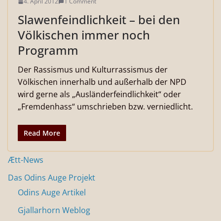
4. April 2012
1 Comment
Slawenfeindlichkeit – bei den
Völkischen immer noch
Programm
Der Rassismus und Kulturrassismus der
Völkischen innerhalb und außerhalb der NPD
wird gerne als „Ausländerfeindlichkeit“ oder
„Fremdenhass“ umschrieben bzw. verniedlicht.
Read More
Ætt-News
Das Odins Auge Projekt
Odins Auge Artikel
Gjallarhorn Weblog