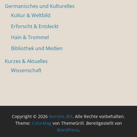
Germanisches und Kulturelles
Kultur & Weltbild
Erforscht & Entdeckt
Hain & Trommel
Bibliothek und Medien
Kurzes & Aktuelles
Wissenschaft
Copyright © 2026
Nornirs Ætt
. Alle Rechte vorbehalten.
Theme:
ColorMag
von ThemeGrill. Bereitgestellt von
WordPress
.