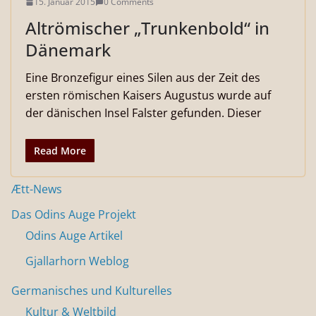
15. Januar 2015
0 Comments
Altrömischer „Trunkenbold“ in
Dänemark
Eine Bronzefigur eines Silen aus der Zeit des
ersten römischen Kaisers Augustus wurde auf
der dänischen Insel Falster gefunden. Dieser
Read More
Ætt-News
Das Odins Auge Projekt
Odins Auge Artikel
Gjallarhorn Weblog
Germanisches und Kulturelles
Kultur & Weltbild