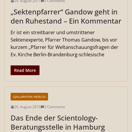
29. August 2011
3 Comments
„Sektenpfarrer“ Gandow geht in
den Ruhestand – Ein Kommentar
Er ist ein streitbarer und umstrittener
Sektenexperte, Pfarrer Thomas Gandow, bis vor
kurzem „Pfarrer für Weltanschauungsfragen der
Ev. Kirche Berlin-Brandenburg-schlesische
Read More
GJALLARHORN WEBLOG
20. August 2010
2 Comments
Das Ende der Scientology-
Beratungsstelle in Hamburg