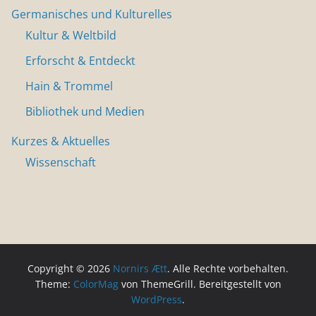
Germanisches und Kulturelles
Kultur & Weltbild
Erforscht & Entdeckt
Hain & Trommel
Bibliothek und Medien
Kurzes & Aktuelles
Wissenschaft
Copyright © 2026
Nornirs Ætt
. Alle Rechte vorbehalten.
Theme:
ColorMag
von ThemeGrill. Bereitgestellt von
WordPress
.