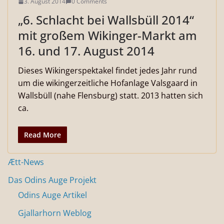
3. August 2014
0 Comments
„6. Schlacht bei Wallsbüll 2014“
mit großem Wikinger-Markt am
16. und 17. August 2014
Dieses Wikingerspektakel findet jedes Jahr rund
um die wikingerzeitliche Hofanlage Valsgaard in
Wallsbüll (nahe Flensburg) statt. 2013 hatten sich
ca.
Read More
Ætt-News
Das Odins Auge Projekt
Odins Auge Artikel
Gjallarhorn Weblog