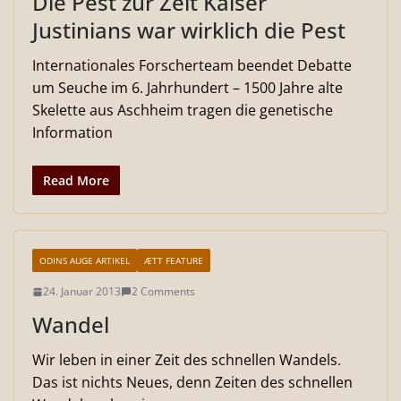
Die Pest zur Zeit Kaiser
Justinians war wirklich die Pest
Internationales Forscherteam beendet Debatte
um Seuche im 6. Jahrhundert – 1500 Jahre alte
Skelette aus Aschheim tragen die genetische
Information
Read More
ODINS AUGE ARTIKEL
ÆTT FEATURE
24. Januar 2013
2 Comments
Wandel
Wir leben in einer Zeit des schnellen Wandels.
Das ist nichts Neues, denn Zeiten des schnellen