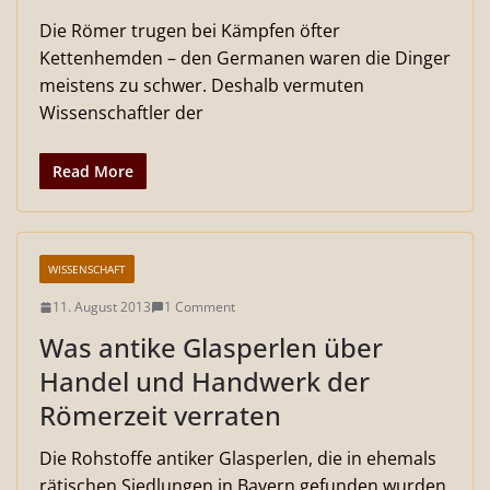
Die Römer trugen bei Kämpfen öfter
Kettenhemden – den Germanen waren die Dinger
meistens zu schwer. Deshalb vermuten
Wissenschaftler der
Read More
WISSENSCHAFT
11. August 2013
1 Comment
Was antike Glasperlen über
Handel und Handwerk der
Römerzeit verraten
Die Rohstoffe antiker Glasperlen, die in ehemals
rätischen Siedlungen in Bayern gefunden wurden,