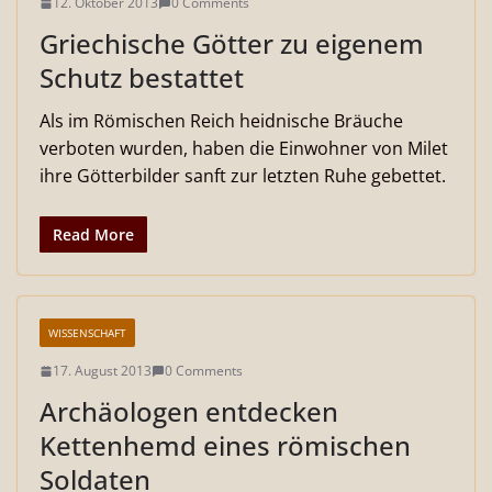
12. Oktober 2013
0 Comments
Griechische Götter zu eigenem
Schutz bestattet
Als im Römischen Reich heidnische Bräuche
verboten wurden, haben die Einwohner von Milet
ihre Götterbilder sanft zur letzten Ruhe gebettet.
Read More
WISSENSCHAFT
17. August 2013
0 Comments
Archäologen entdecken
Kettenhemd eines römischen
Soldaten