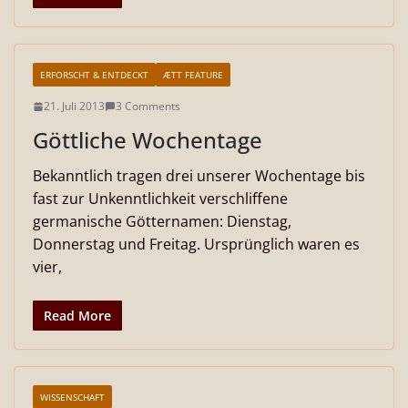
ERFORSCHT & ENTDECKT
ÆTT FEATURE
21. Juli 2013
3 Comments
Göttliche Wochentage
Bekanntlich tragen drei unserer Wochentage bis
fast zur Unkenntlichkeit verschliffene
germanische Götternamen: Dienstag,
Donnerstag und Freitag. Ursprünglich waren es
vier,
Read More
WISSENSCHAFT