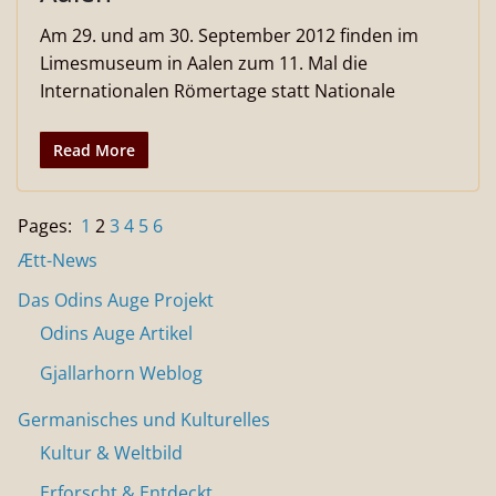
Am 29. und am 30. September 2012 finden im
Limesmuseum in Aalen zum 11. Mal die
Internationalen Römertage statt Nationale
Read More
Pages:
1
2
3
4
5
6
Ætt-News
Das Odins Auge Projekt
Odins Auge Artikel
Gjallarhorn Weblog
Germanisches und Kulturelles
Kultur & Weltbild
Erforscht & Entdeckt