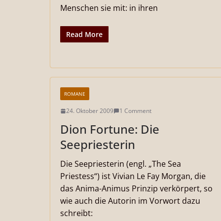
Menschen sie mit: in ihren
Read More
ROMANE
24. Oktober 2009
1 Comment
Dion Fortune: Die
Seepriesterin
Die Seepriesterin (engl. „The Sea
Priestess“) ist Vivian Le Fay Morgan, die
das Anima-Animus Prinzip verkörpert, so
wie auch die Autorin im Vorwort dazu
schreibt: