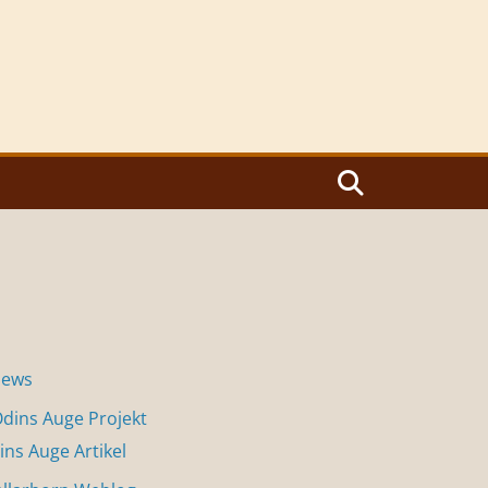
News
dins Auge Projekt
ins Auge Artikel