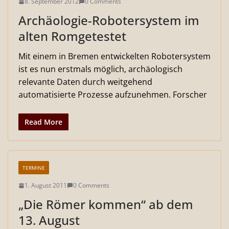
8. September 2012
0 Comments
Archäologie-Robotersystem im
alten Romgetestet
Mit einem in Bremen entwickelten Robotersystem
ist es nun erstmals möglich, archäologisch
relevante Daten durch weitgehend
automatisierte Prozesse aufzunehmen. Forscher
Read More
TERMINE
1. August 2011
0 Comments
„Die Römer kommen“ ab dem
13. August