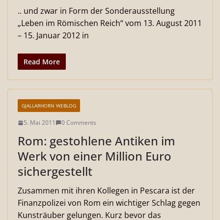
.. und zwar in Form der Sonderausstellung
„Leben im Römischen Reich“ vom 13. August 2011
– 15. Januar 2012 in
Read More
GJALLARHORN WEBLOG
5. Mai 2011
0 Comments
Rom: gestohlene Antiken im
Werk von einer Million Euro
sichergestellt
Zusammen mit ihren Kollegen in Pescara ist der
Finanzpolizei von Rom ein wichtiger Schlag gegen
Kunsträuber gelungen. Kurz bevor das