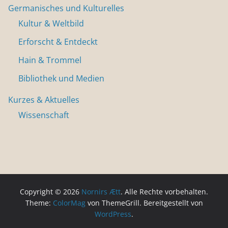
Germanisches und Kulturelles
Kultur & Weltbild
Erforscht & Entdeckt
Hain & Trommel
Bibliothek und Medien
Kurzes & Aktuelles
Wissenschaft
Copyright © 2026
Nornirs Ætt
. Alle Rechte vorbehalten.
Theme:
ColorMag
von ThemeGrill. Bereitgestellt von
WordPress
.