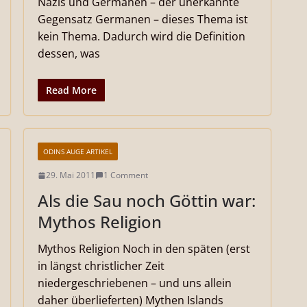
Nazis und Germanen – der unerkannte
Gegensatz Germanen – dieses Thema ist
kein Thema. Dadurch wird die Definition
dessen, was
Read More
ODINS AUGE ARTIKEL
29. Mai 2011
1 Comment
Als die Sau noch Göttin war:
Mythos Religion
Mythos Religion Noch in den späten (erst
in längst christlicher Zeit
niedergeschriebenen – und uns allein
daher überlieferten) Mythen Islands