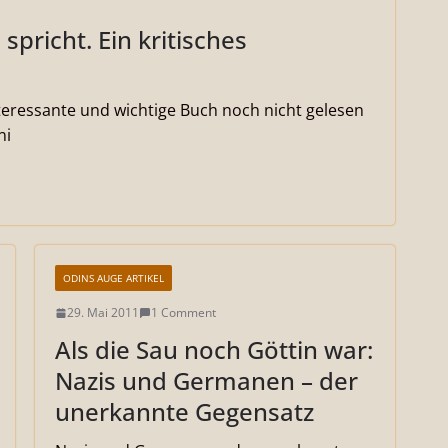
pricht. Ein kritisches
nteressante und wichtige Buch noch nicht gelesen
ni
ODINS AUGE ARTIKEL
29. Mai 2011
1 Comment
Als die Sau noch Göttin war:
Nazis und Germanen – der
unerkannte Gegensatz