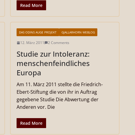
Read More
DAS ODINS AUGE PROJEKT
GJALLARHORN WEBLOG
12. März 2011
2 Comments
Studie zur Intoleranz:
menschenfeindliches
Europa
Am 11. März 2011 stellte die Friedrich-
Ebert-Stiftung die von ihr in Auftrag
gegebene Studie Die Abwertung der
Anderen vor. Die
Read More