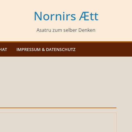
Nornirs Ætt
Asatru zum selber Denken
HAT
IMPRESSUM & DATENSCHUTZ