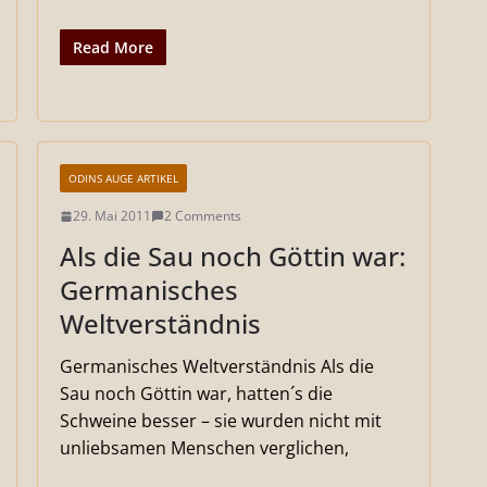
Read More
ODINS AUGE ARTIKEL
29. Mai 2011
2 Comments
Als die Sau noch Göttin war:
Germanisches
Weltverständnis
Germanisches Weltverständnis Als die
Sau noch Göttin war, hatten´s die
Schweine besser – sie wurden nicht mit
unliebsamen Menschen verglichen,