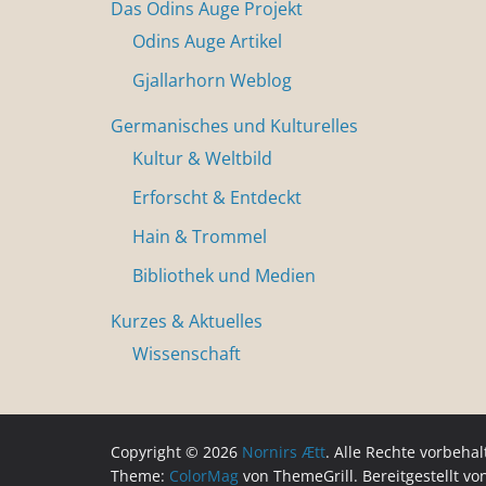
Das Odins Auge Projekt
Odins Auge Artikel
Gjallarhorn Weblog
Germanisches und Kulturelles
Kultur & Weltbild
Erforscht & Entdeckt
Hain & Trommel
Bibliothek und Medien
Kurzes & Aktuelles
Wissenschaft
Copyright © 2026
Nornirs Ætt
. Alle Rechte vorbehal
Theme:
ColorMag
von ThemeGrill. Bereitgestellt v