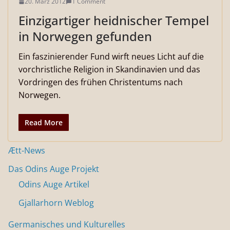
20. März 2012
1 Comment
Einzigartiger heidnischer Tempel
in Norwegen gefunden
Ein faszinierender Fund wirft neues Licht auf die
vorchristliche Religion in Skandinavien und das
Vordringen des frühen Christentums nach
Norwegen.
Read More
Ætt-News
Das Odins Auge Projekt
Odins Auge Artikel
Gjallarhorn Weblog
Germanisches und Kulturelles