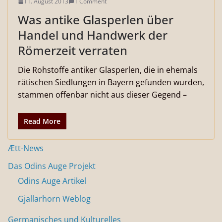
11. August 2013
1 Comment
Was antike Glasperlen über
Handel und Handwerk der
Römerzeit verraten
Die Rohstoffe antiker Glasperlen, die in ehemals
rätischen Siedlungen in Bayern gefunden wurden,
stammen offenbar nicht aus dieser Gegend –
Read More
Ætt-News
Das Odins Auge Projekt
Odins Auge Artikel
Gjallarhorn Weblog
Germanisches und Kulturelles