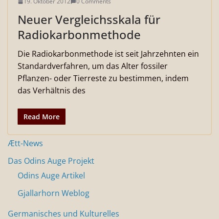
19. Oktober 2012
0 Comments
Neuer Vergleichsskala für
Radiokarbonmethode
Die Radiokarbonmethode ist seit Jahrzehnten ein
Standardverfahren, um das Alter fossiler
Pflanzen- oder Tierreste zu bestimmen, indem
das Verhältnis des
Read More
Ætt-News
Das Odins Auge Projekt
Odins Auge Artikel
Gjallarhorn Weblog
Germanisches und Kulturelles